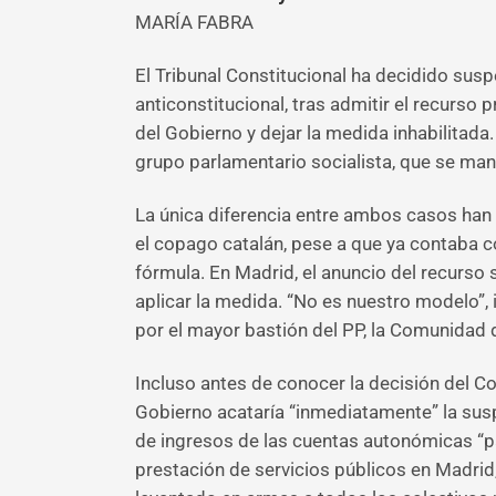
MARÍA FABRA
El Tribunal Constitucional ha decidido susp
anticonstitucional, tras admitir el recurso 
del Gobierno y dejar la medida inhabilitad
grupo parlamentario socialista, que se man
La única diferencia entre ambos casos han 
el copago catalán, pese a que ya contaba c
fórmula. En Madrid, el anuncio del recurso 
aplicar la medida. “No es nuestro modelo”, 
por el mayor bastión del PP, la Comunidad 
Incluso antes de conocer la decisión del C
Gobierno acataría “inmediatamente” la susp
de ingresos de las cuentas autonómicas “par
prestación de servicios públicos en Madrid,