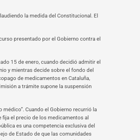
laudiendo la medida del Constitucional. El
ecurso presentado por el Gobierno contra el
sado 15 de enero, cuando decidió admitir el
nio y mientras decide sobre el fondo del
l copago de medicamentos en Cataluña,
dmisión a trámite supone la suspensión
to médico”. Cuando el Gobierno recurrió la
 fija el precio de los medicamentos al
pública es una competencia exclusiva del
onsejo de Estado de que las comunidades