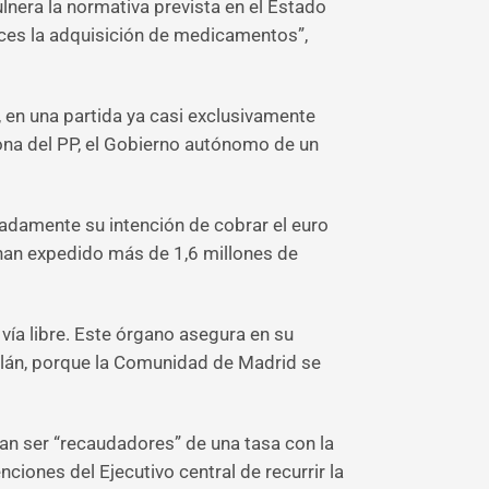
lnera la normativa prevista en el Estado
veces la adquisición de medicamentos”,
, en una partida ya casi exclusivamente
ona del PP, el Gobierno autónomo de un
radamente su intención de cobrar el euro
 han expedido más de 1,6 millones de
 vía libre. Este órgano asegura en su
atalán, porque la Comunidad de Madrid se
zan ser “recaudadores” de una tasa con la
iones del Ejecutivo central de recurrir la