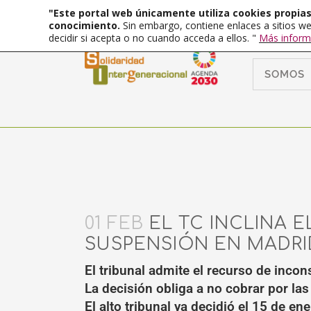
"Este portal web únicamente utiliza cookies propias 
conocimiento.
Sin embargo, contiene enlaces a sitios we
decidir si acepta o no cuando acceda a ellos. "
Más inform
SOMOS
01 FEB
EL TC INCLINA 
SUSPENSIÓN EN MADRI
El tribunal admite el recurso de incon
La decisión obliga a no cobrar por l
El alto tribunal ya decidió el 15 de e