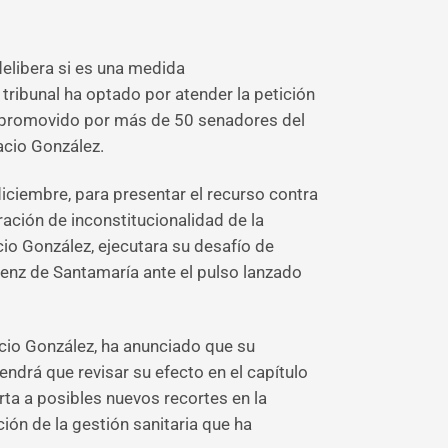
delibera si es una medida
l tribunal ha optado por atender la petición
so promovido por más de 50 senadores del
acio González.
iciembre, para presentar el recurso contra
ación de inconstitucionalidad de la
cio González, ejecutara su desafío de
Sáenz de Santamaría ante el pulso lanzado
acio González, ha anunciado que su
ndrá que revisar su efecto en el capítulo
rta a posibles nuevos recortes en la
ión de la gestión sanitaria que ha