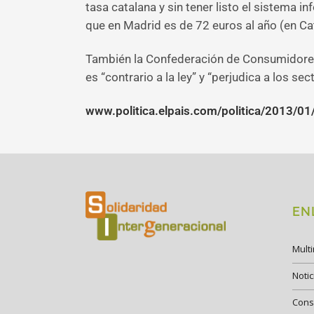
tasa catalana y sin tener listo el sistema 
que en Madrid es de 72 euros al año (en Ca
También la Confederación de Consumidores 
es “contrario a la ley” y “perjudica a los 
www.politica.elpais.com/politica/2013/
EN
Mult
Notic
Cons