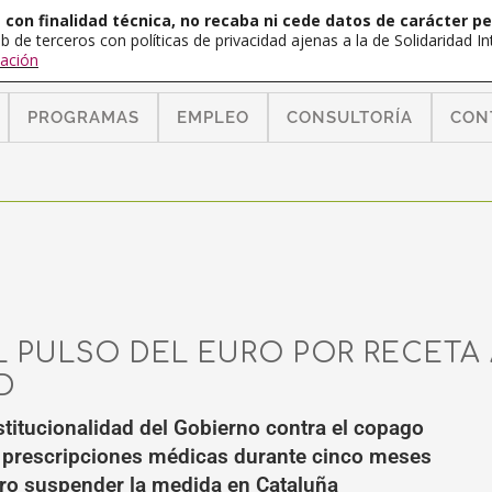
con finalidad técnica, no recaba ni cede datos de carácter pe
b de terceros con políticas de privacidad ajenas a la de Solidaridad 
ación
PROGRAMAS
EMPLEO
CONSULTORÍA
CON
EL PULSO DEL EURO POR RECETA
D
stitucionalidad del Gobierno contra el copago
as prescripciones médicas durante cinco meses
nero suspender la medida en Cataluña