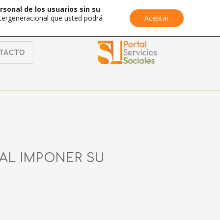
rsonal de los usuarios sin su
Intergeneracional que usted podrá
Aceptar
TACTO
 AL IMPONER SU