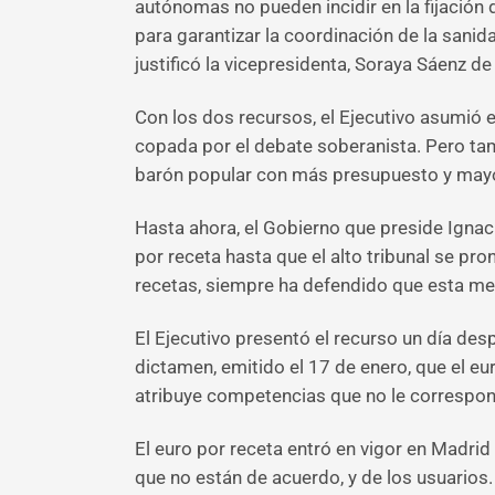
autónomas no pueden incidir en la fijación 
para garantizar la coordinación de la sani
justificó la vicepresidenta, Soraya Sáenz d
Con los dos recursos, el Ejecutivo asumió 
copada por el debate soberanista. Pero ta
barón popular con más presupuesto y may
Hasta ahora, el Gobierno que preside Ignac
por receta hasta que el alto tribunal se p
recetas, siempre ha defendido que esta med
El Ejecutivo presentó el recurso un día des
dictamen, emitido el 17 de enero, que el eu
atribuye competencias que no le correspo
El euro por receta entró en vigor en Madrid
que no están de acuerdo, y de los usuarios.