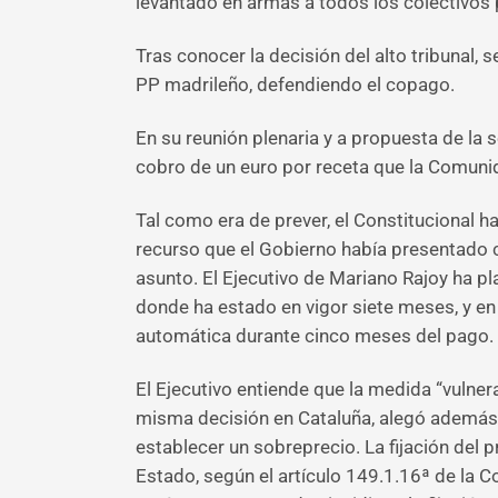
levantado en armas a todos los colectivos p
Tras conocer la decisión del alto tribunal,
PP madrileño, defendiendo el copago.
En su reunión plenaria y a propuesta de la 
cobro de un euro por receta que la Comuni
Tal como era de prever, el Constitucional h
recurso que el Gobierno había presentado c
asunto. El Ejecutivo de Mariano Rajoy ha 
donde ha estado en vigor siete meses, y en
automática durante cinco meses del pago.
El Ejecutivo entiende que la medida “vulner
misma decisión en Cataluña, alegó además qu
establecer un sobreprecio. La fijación del
Estado, según el artículo 149.1.16ª de la 