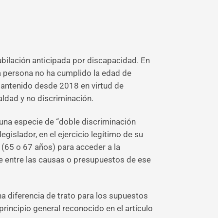
ubilación anticipada por discapacidad. En
a persona no ha cumplido la edad de
a mantenido desde 2018 en virtud de
ualdad y no discriminación.
una especie de “doble discriminación
egislador, en el ejercicio legítimo de su
 (65 o 67 años) para acceder a la
ue entre las causas o presupuestos de ese
una diferencia de trato para los supuestos
rincipio general reconocido en el artículo