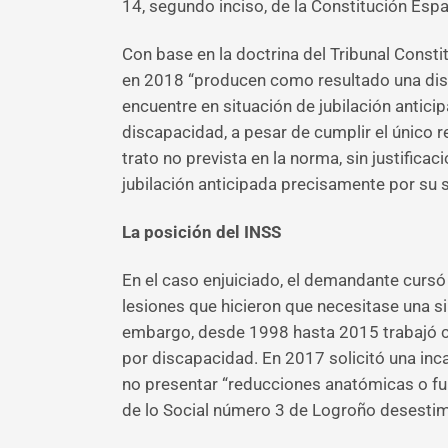
14, segundo inciso, de la Constitución Españ
Con base en la doctrina del Tribunal Consti
en 2018 “producen como resultado una discr
encuentre en situación de jubilación antic
discapacidad, a pesar de cumplir el único r
trato no prevista en la norma, sin justific
jubilación anticipada precisamente por su 
La posición del INSS
En el caso enjuiciado, el demandante cursó 
lesiones que hicieron que necesitase una s
embargo, desde 1998 hasta 2015 trabajó co
por discapacidad. En 2017 solicitó una inc
no presentar “reducciones anatómicas o fu
de lo Social número 3 de Logroño desestim