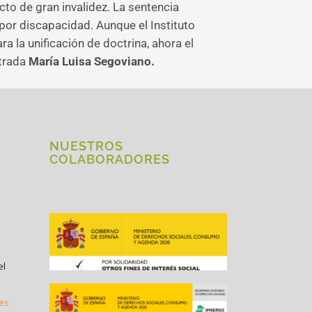
cto de gran invalidez. La sentencia
 por discapacidad. Aunque el Instituto
a la unificación de doctrina, ahora el
strada
María Luisa Segoviano.
NUESTROS
COLABORADORES
el
.es