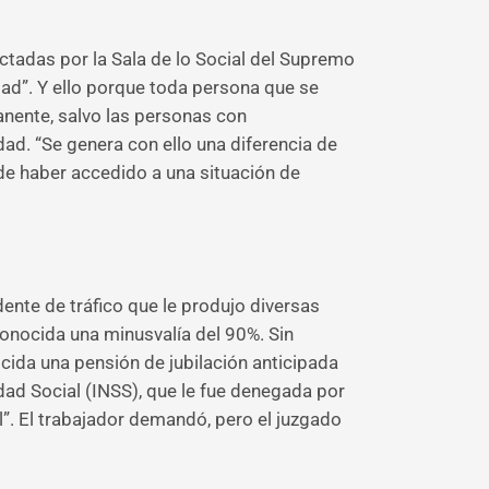
ctadas por la Sala de lo Social del Supremo
ad”. Y ello porque toda persona que se
anente, salvo las personas con
dad. “Se genera con ello una diferencia de
 de haber accedido a una situación de
ente de tráfico que le produjo diversas
conocida una minusvalía del 90%. Sin
ida una pensión de jubilación anticipada
dad Social (INSS), que le fue denegada por
”. El trabajador demandó, pero el juzgado