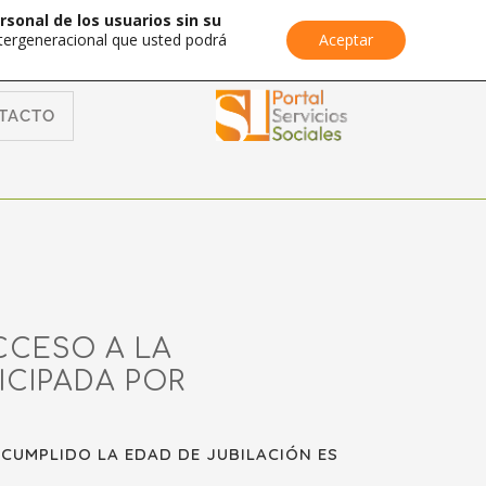
rsonal de los usuarios sin su
Intergeneracional que usted podrá
Aceptar
TACTO
CCESO A LA
ICIPADA POR
 CUMPLIDO LA EDAD DE JUBILACIÓN ES