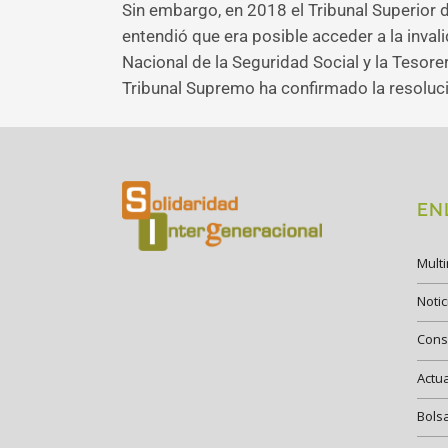
Sin embargo, en 2018 el Tribunal Superior de
entendió que era posible acceder a la inval
Nacional de la Seguridad Social y la Tesorer
Tribunal Supremo ha confirmado la resoluc
EN
Mult
Notic
Cons
Actu
Bols