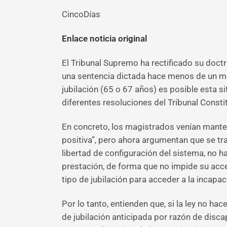
CincoDías
Enlace noticia original
El Tribunal Supremo ha rectificado su doct
una sentencia dictada hace menos de un mes
jubilación (65 o 67 años) es posible esta si
diferentes resoluciones del Tribunal Constit
En concreto, los magistrados venían mante
positiva”, pero ahora argumentan que se trat
libertad de configuración del sistema, no h
prestación, de forma que no impide su acce
tipo de jubilación para acceder a la incap
Por lo tanto, entienden que, si la ley no ha
de jubilación anticipada por razón de disca