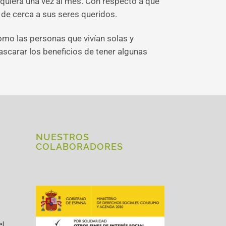
iquiera una vez al mes. Con respecto a que
 de cerca a sus seres queridos.
mo las personas que vivían solas y
scarar los beneficios de tener algunas
NUESTROS
COLABORADORES
el