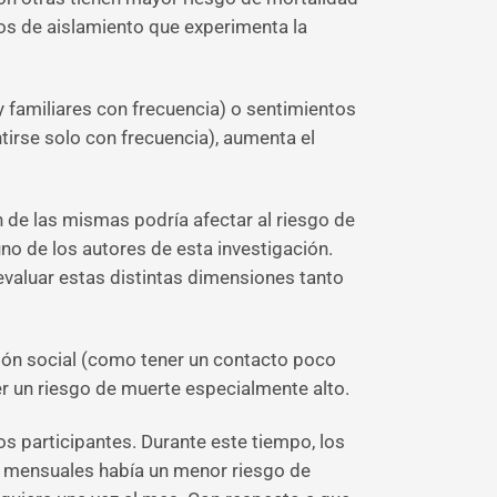
os de aislamiento que experimenta la
y familiares con frecuencia) o sentimientos
tirse solo con frecuencia), aumenta el
 de las mismas podría afectar al riesgo de
o de los autores de esta investigación.
evaluar estas distintas dimensiones tanto
xión social (como tener un contacto poco
er un riesgo de muerte especialmente alto.
os participantes. Durante este tiempo, los
s mensuales había un menor riesgo de