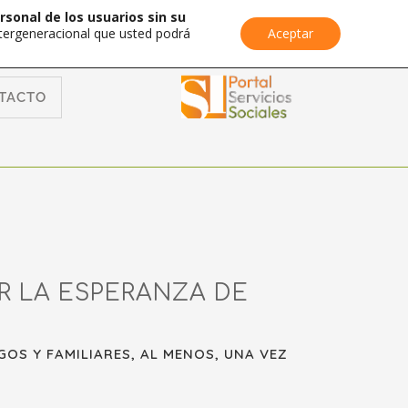
rsonal de los usuarios sin su
Intergeneracional que usted podrá
Aceptar
TACTO
R LA ESPERANZA DE
OS Y FAMILIARES, AL MENOS, UNA VEZ