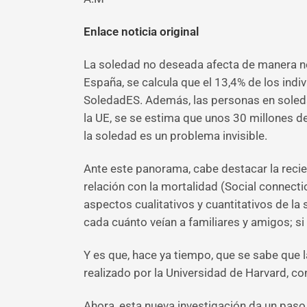
Enlace noticia original
La soledad no deseada afecta de manera nega
España, se calcula que el 13,4% de los ind
SoledadES. Además, las personas en soledad
la UE, se se estima que unos 30 millones d
la soledad es un problema invisible.
Ante este panorama, cabe destacar la recie
relación con la mortalidad (Social connectio
aspectos cualitativos y cuantitativos de la
cada cuánto veían a familiares y amigos; si
Y es que, hace ya tiempo, que se sabe que la
realizado por la Universidad de Harvard, co
Ahora, esta nueva investigación da un paso