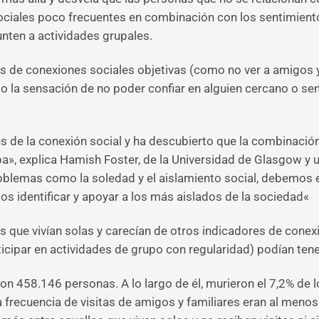
sociales poco frecuentes en combinación con los sentimient
nten a actividades grupales.
jos de conexiones sociales objetivas (como no ver a amigos 
o la sensación de no poder confiar en alguien cercano o sen
s de la conexión social y ha descubierto que la combinación
, explica Hamish Foster, de la Universidad de Glasgow y un
problemas como la soledad y el aislamiento social, debemos 
identificar y apoyar a los más aislados de la sociedad«
s que vivían solas y carecían de otros indicadores de cone
ticipar en actividades de grupo con regularidad) podían ten
con 458.146 personas. A lo largo de él, murieron el 7,2% de l
frecuencia de visitas de amigos y familiares eran al meno