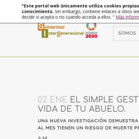
"Este portal web únicamente utiliza cookies propias 
conocimiento.
Sin embargo, contiene enlaces a sitios we
decidir si acepta o no cuando acceda a ellos. "
Más inform
SOMOS
02 ENE
EL SIMPLE GES
VIDA DE TU ABUELO.
UNA NUEVA INVESTIGACIÓN DEMUESTRA 
AL MES TIENEN UN RIESGO DE MUERTE 
A.M