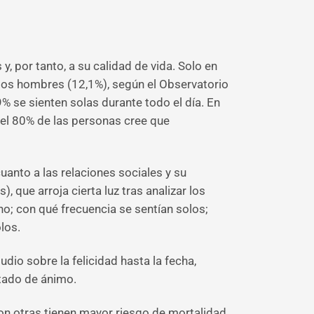
, por tanto, a su calidad de vida. Solo en
 los hombres (12,1%), según el Observatorio
 se sienten solas durante todo el día. En
 el 80% de las personas cree que
uanto a las relaciones sociales y su
, que arroja cierta luz tras analizar los
no; con qué frecuencia se sentían solos;
los.
dio sobre la felicidad hasta la fecha,
stado de ánimo.
con otras tienen mayor riesgo de mortalidad