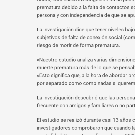
prematura debido a la falta de contactos 
persona y con independencia de que se apu
La investigación dice que tener niveles ba
subjetivos de falta de conexión social (com
riesgo de morir de forma prematura.
«Nuestro estudio analiza varias dimensione
muerte prematura más de lo que se pensaba»
«Esto significa que, a la hora de abordar 
por separado como combinadas si queremos 
La investigación descubrió que las persona
frecuente con amigos y familiares o no par
El estudio se realizó durante casi 13 años 
investigadores comprobaron que cuando la 