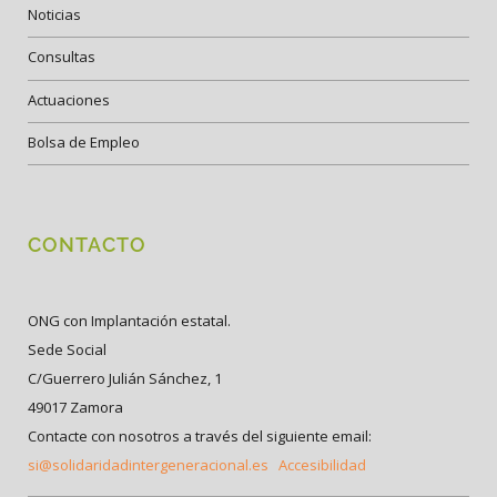
Noticias
Consultas
Actuaciones
Bolsa de Empleo
CONTACTO
ONG con Implantación estatal.
Sede Social
C/Guerrero Julián Sánchez, 1
49017 Zamora
Contacte con nosotros a través del siguiente email:
si@solidaridadintergeneracional.es
Accesibilidad