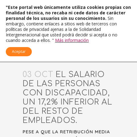
"Este portal web únicamente utiliza cookies propias con
finalidad técnica, no recaba ni cede datos de carácter
personal de los usuarios sin su conocimiento.
Sin
embargo, contiene enlaces a sitios web de terceros con
políticas de privacidad ajenas a la de Solidaridad
Intergeneracional que usted podrá decidir si acepta o no
cuando acceda a ellos. "
Más información
Aceptar
03 OCT
EL SALARIO
DE LAS PERSONAS
CON DISCAPACIDAD,
UN 17,2% INFERIOR AL
DEL RESTO DE
EMPLEADOS.
PESE A QUE LA RETRIBUCIÓN MEDIA