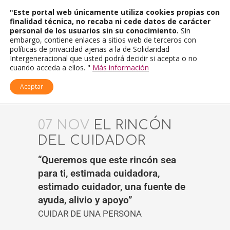
"Este portal web únicamente utiliza cookies propias con
finalidad técnica, no recaba ni cede datos de carácter
personal de los usuarios sin su conocimiento.
Sin
embargo, contiene enlaces a sitios web de terceros con
políticas de privacidad ajenas a la de Solidaridad
Intergeneracional que usted podrá decidir si acepta o no
cuando acceda a ellos. "
Más información
Aceptar
07 NOV
EL RINCÓN
DEL CUIDADOR
“Queremos que este rincón sea
para ti, estimada cuidadora,
estimado cuidador, una fuente de
ayuda, alivio y apoyo”
CUIDAR DE UNA PERSONA