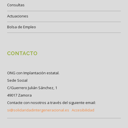
Consultas
Actuaciones
Bolsa de Empleo
CONTACTO
ONG con Implantación estatal.
Sede Social
C/Guerrero Julián Sánchez, 1
49017 Zamora
Contacte con nosotros a través del siguiente email:
si@solidaridadintergeneracional.es
Accesibilidad