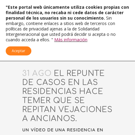
"Este portal web únicamente utiliza cookies propias con
finalidad técnica, no recaba ni cede datos de carácter
personal de los usuarios sin su conocimiento.
Sin
embargo, contiene enlaces a sitios web de terceros con
políticas de privacidad ajenas a la de Solidaridad
Intergeneracional que usted podrá decidir si acepta o no
cuando acceda a ellos. "
Más información
Aceptar
31 AGO
EL REPUNTE
DE CASOS EN LAS
RESIDENCIAS HACE
TEMER QUE SE
REPITAN VEJACIONES
A ANCIANOS.
UN VÍDEO DE UNA RESIDENCIA EN