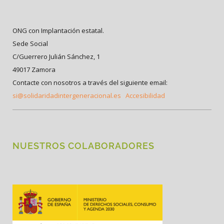
ONG con Implantación estatal.
Sede Social
C/Guerrero Julián Sánchez, 1
49017 Zamora
Contacte con nosotros a través del siguiente email:
si@solidaridadintergeneracional.es
Accesibilidad
NUESTROS COLABORADORES