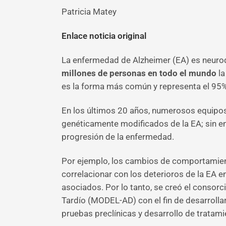
Patricia Matey
Enlace noticia original
La enfermedad de Alzheimer (EA) es neurode
millones de personas en todo el mundo
la
es la forma más común y representa el 95%
En los últimos 20 años, numerosos equipos
genéticamente modificados de la EA; sin e
progresión de la enfermedad.
Por ejemplo, los cambios de comportamient
correlacionar con los deterioros de la EA 
asociados. Por lo tanto, se creó el consor
Tardío (MODEL-AD) con el fin de desarrolla
pruebas preclínicas y desarrollo de tratami