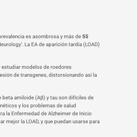
u prevalencia es asombrosa y más de
55
eurology’. La EA de aparición tardía (LOAD)
y estudiar modelos de roedores
sión de transgenes, distorsionando así la
eta amiloide (Aβ) y tau son difíciles de
enéticos y los problemas de salud
ara la Enfermedad de Alzheimer de Inicio
iar mejor la LOAD, y que puedan usarse para