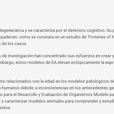
generativa y se caracteriza por el deterioro cognitivo. S
 padecen. como se constata en un estudio de ‘Froteries of N
 de los casos.
 de investigación han concentrado sus esfuerzos en crear 
mbargo, estos modelos de EA elevan ectópicamente la expre
o relacionados con la edad en los modelos patológicos de b
en humanos debido a inconsistencias en los antecedentes g
cio para el Desarrollo y Evaluación de Organismos Modelo p
r y caracterizar modelos animales para comprender y estud
entos.