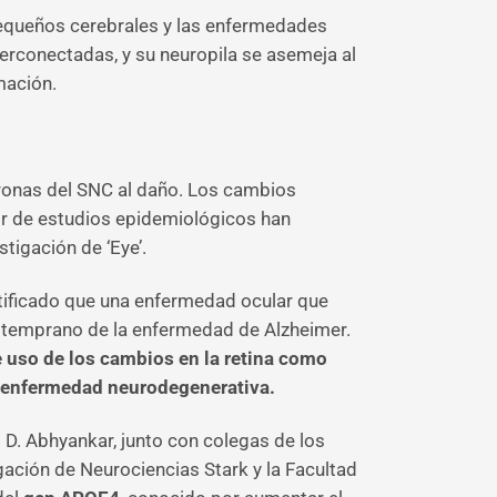
 pequeños cerebrales y las enfermedades
erconectadas, y su neuropila se asemeja al
mación.
euronas del SNC al daño. Los cambios
or de estudios epidemiológicos han
tigación de ‘Eye’.
entificado que una enfermedad ocular que
ador temprano de la enfermedad de Alzheimer.
 uso de los cambios en la retina como
la enfermedad neurodegenerativa.
i D. Abhyankar, junto con colegas de los
gación de Neurociencias Stark y la Facultad