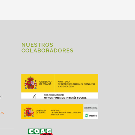
NUESTROS
COLABORADORES
el
.es