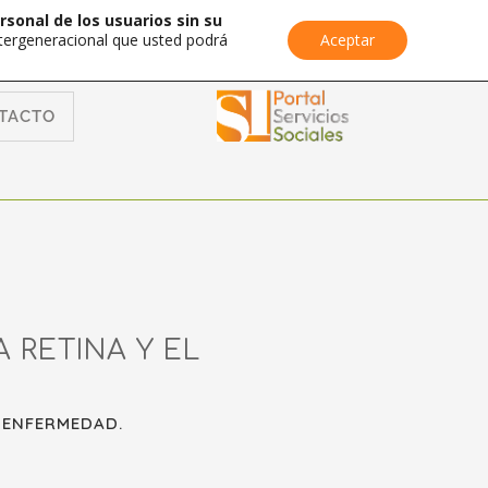
rsonal de los usuarios sin su
Intergeneracional que usted podrá
Aceptar
TACTO
 RETINA Y EL
 ENFERMEDAD.