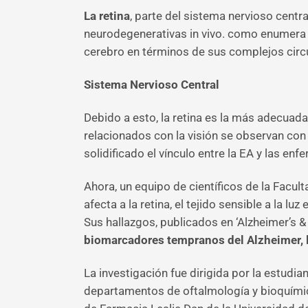
La retina
, parte del sistema nervioso cent
neurodegenerativas in vivo. como enumera u
cerebro en términos de sus complejos circ
Sistema Nervioso Central
Debido a esto, la retina es la más adecuada
relacionados con la visión se observan co
solidificado el vínculo entre la EA y las en
Ahora, un equipo de científicos de la Facu
afecta a la retina, el tejido sensible a la 
Sus hallazgos, publicados en ‘Alzheimer’s 
biomarcadores tempranos del Alzheimer, l
La investigación fue dirigida por la estudi
departamentos de oftalmología y bioquímica 