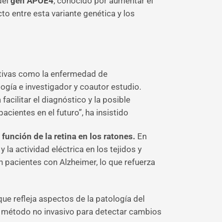
del
gen APOE4
, conocido por aumentar el
cto entre esta variante genética y los
ativas como la enfermedad de
gía e investigador y coautor estudio.
cilitar el diagnóstico y la posible
acientes en el futuro”, ha insistido
función de la retina en los ratones.
En
 la actividad eléctrica en los tejidos y
n pacientes con Alzheimer, lo que refuerza
ue refleja aspectos de la patología del
o método no invasivo para detectar cambios