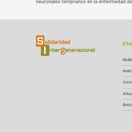
neuronales tempranos en la enfermedad de
EN
Mult
Notic
Cons
Actu
Bols