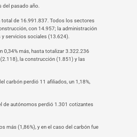
 del pasado año.
 total de 16.991.837. Todos los sectores
 construcción, con 14.957; la administración
 y servicios sociales (13.624).
n 0,34% más, hasta totalizar 3.322.236
2.118), la construcción (1.851) y las
del carbón perdió 11 afiliados, un 1,18%,
 el de autónomos perdió 1.301 cotizantes
os más (1,86%), y en el caso del carbón fue