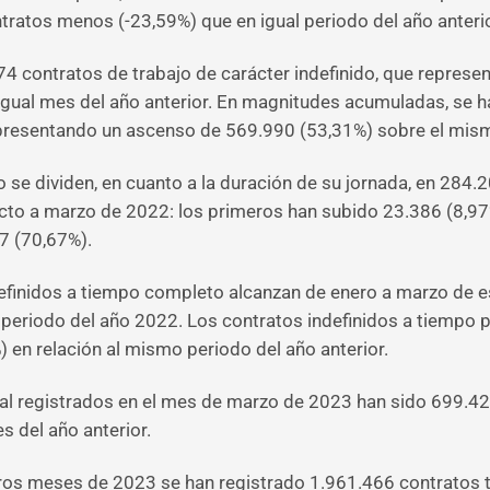
ratos menos (-23,59%) que en igual periodo del año anterio
 contratos de trabajo de carácter indefinido, que representa
gual mes del año anterior. En magnitudes acumuladas, se h
epresentando un ascenso de 569.990 (53,31%) sobre el mis
 se dividen, en cuanto a la duración de su jornada, en 284
pecto a marzo de 2022: los primeros han subido 23.386 (8,9
7 (70,67%).
finidos a tiempo completo alcanzan de enero a marzo de est
eriodo del año 2022. Los contratos indefinidos a tiempo p
en relación al mismo periodo del año anterior.
al registrados en el mes de marzo de 2023 han sido 699.421
 del año anterior.
eros meses de 2023 se han registrado 1.961.466 contratos 