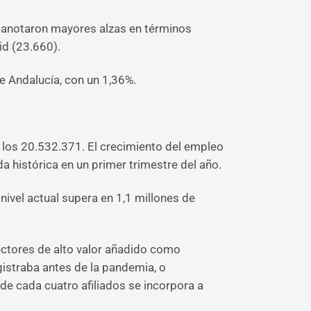
 anotaron mayores alzas en términos
id (23.660).
e Andalucía, con un 1,36%.
 los 20.532.371. El crecimiento del empleo
 histórica en un primer trimestre del año.
nivel actual supera en 1,1 millones de
ectores de alto valor añadido como
gistraba antes de la pandemia, o
 de cada cuatro afiliados se incorpora a