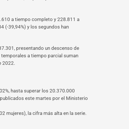
70.610 a tiempo completo y 228.811 a
84 (-39,94%) y los segundos han
337.301, presentando un descenso de
os temporales a tiempo parcial suman
e 2022.
,02%, hasta superar los 20.370.000
 publicados este martes por el Ministerio
mujeres), la cifra más alta en la serie.