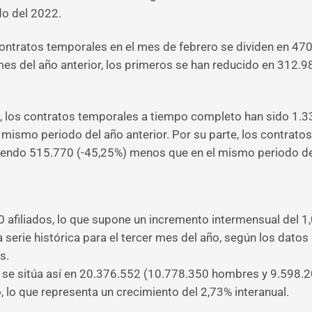
do del 2022.
 contratos temporales en el mes de febrero se dividen en 4
s del año anterior, los primeros se han reducido en 312.9
, los contratos temporales a tiempo completo han sido 1.
 mismo periodo del año anterior. Por su parte, los contrat
iendo 515.770 (-45,25%) menos que en el mismo periodo d
 afiliados, lo que supone un incremento intermensual del 1
 serie histórica para el tercer mes del año, según los datos
s.
se sitúa así en 20.376.552 (10.778.350 hombres y 9.598.202 
 lo que representa un crecimiento del 2,73% interanual.