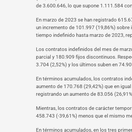
de 3.600.646, lo que supone 1.111.584 cont
En marzo de 2023 se han registrado 615.674
un incremento de 101.997 (19,86%) sobre i
tiempo indefinido hasta marzo de 2023, r
Los contratos indefinidos del mes de marzo
parcial y 180.909 fijos discontinuos. Res
3.704 (2,52%) y los últimos suben en 74.90
En términos acumulados, los contratos inde
aumento de 170.768 (29,42%) que en igual p
registrando un aumento de 83.056 (26,91%) 
Mientras, los contratos de carácter tempor
458.743 (-39,61%) menos que el mismo mes
En términos acumulados, en los tres prim