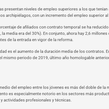
 presentan niveles de empleo superiores a los que tenían
en los archipiélagos, con un incremento del empleo superior al
orcentaje de afiliados con contrato temporal se ha reducido
l, la media era del 30%). En conjunto, ahora hay 2,6 millones
es de la entrada en vigor de la reforma.
idad es el aumento de la duración media de los contratos. E
del mismo periodo de 2019, último año homologable anterio
medio del empleo entre los jóvenes es más del doble de la m
umento es especialmente notorio en los sectores más product
y actividades profesionales y técnicas.