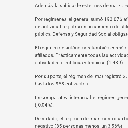
Además, la subida de este mes de marzo e
Por regímenes, el general sumó 193.076 afi
de actividad registraron un aumento de afili
pública, Defensa y Seguridad Social obligato
El régimen de autónomos también creció en 
afiliados. Prácticamente todas las activida
actividades científicas y técnicas (1.489).
Por su parte, el régimen del mar registró 2.
hasta los 958 cotizantes.
En comparativa interanual, el régimen gene
(-0,04%).
De su lado, el régimen del mar mostró un b
negativo (35 personas menos, un 3,56%).