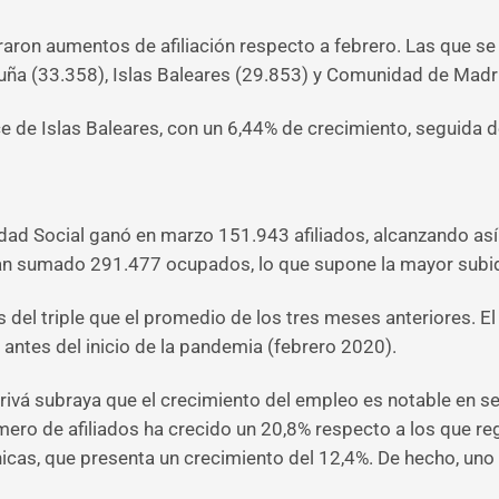
ron aumentos de afiliación respecto a febrero. Las que se
uña (33.358), Islas Baleares (29.853) y Comunidad de Madr
e de Islas Baleares, con un 6,44% de crecimiento, seguida d
dad Social ganó en marzo 151.943 afiliados, alcanzando así
han sumado 291.477 ocupados, lo que supone la mayor subida
del triple que el promedio de los tres meses anteriores. El 
 antes del inicio de la pandemia (febrero 2020).
rivá subraya que el crecimiento del empleo es notable en s
ero de afiliados ha crecido un 20,8% respecto a los que re
cnicas, que presenta un crecimiento del 12,4%. De hecho, uno