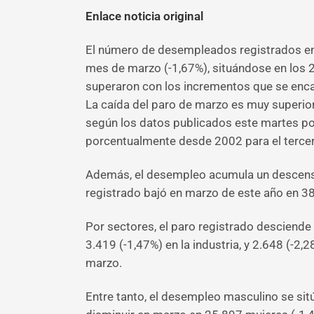
Enlace noticia original
El número de desempleados registrados en 
mes de marzo (-1,67%), situándose en los 
superaron con los incrementos que se enc
La caída del paro de marzo es muy superior
según los datos publicados este martes por
porcentualmente desde 2002 para el tercer
Además, el desempleo acumula un descenso
registrado bajó en marzo de este año en 3
Por sectores, el paro registrado desciende 
3.419 (-1,47%) en la industria, y 2.648 (-2
marzo.
Entre tanto, el desempleo masculino se si