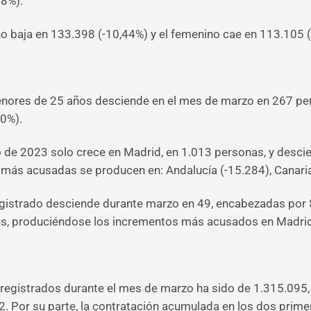
48%).
no baja en 133.398 (-10,44%) y el femenino cae en 113.105 (
enores de 25 años desciende en el mes de marzo en 267 pers
80%).
zo de 2023 solo crece en Madrid, en 1.013 personas, y desc
más acusadas se producen en: Andalucía (-15.284), Canarias 
egistrado desciende durante marzo en 49, encabezadas por Se
es, produciéndose los incrementos más acusados en Madrid 
s registrados durante el mes de marzo ha sido de 1.315.095
. Por su parte, la contratación acumulada en los dos prim