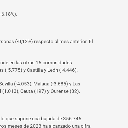
-6,18%).
onas (-0,12%) respecto al mes anterior. El
iende en las otras 16 comunidades
(-5.775) y Castilla y León (-4.446).
villa (-4.053), Málaga (-3.685) y Las
(1.013), Ceuta (197) y Ourense (32).
, lo que supone una bajada de 356.746
eros meses de 2023 ha alcanzado una cifra