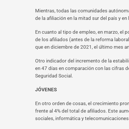
Mientras, todas las comunidades autónomas
de la afiliación en la mitad sur del país y 
En cuanto al tipo de empleo, en marzo, el p
de los afiliados (antes de la reforma labora
que en diciembre de 2021, el último mes ant
Otro indicador del incremento de la estabil
en 47 días en comparación con las cifras 
Seguridad Social.
JÓVENES
En otro orden de cosas, el crecimiento pro
frente al 4% del total de afiliados. Este a
sociales, informática y telecomunicaciones 