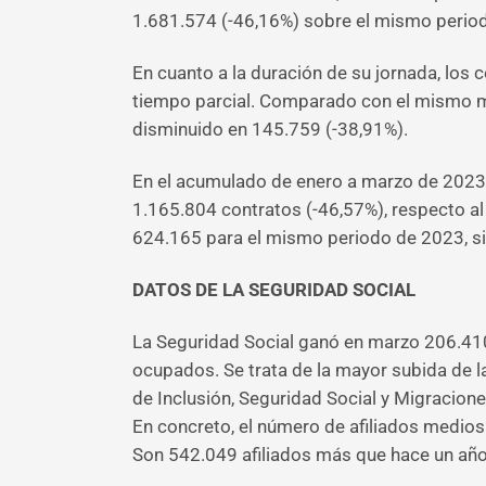
1.681.574 (-46,16%) sobre el mismo perio
En cuanto a la duración de su jornada, los
tiempo parcial. Comparado con el mismo me
disminuido en 145.759 (-38,91%).
En el acumulado de enero a marzo de 2023
1.165.804 contratos (-46,57%), respecto al
624.165 para el mismo periodo de 2023, s
DATOS DE LA SEGURIDAD SOCIAL
La Seguridad Social ganó en marzo 206.410
ocupados. Se trata de la mayor subida de la
de Inclusión, Seguridad Social y Migracione
En concreto, el número de afiliados medios 
Son 542.049 afiliados más que hace un año,