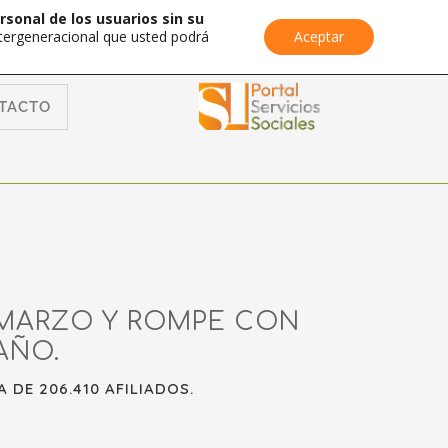
rsonal de los usuarios sin su
Intergeneracional que usted podrá
Aceptar
TACTO
N MARZO Y ROMPE CON
AÑO.
 DE 206.410 AFILIADOS.