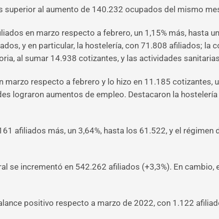
s superior al aumento de 140.232 ocupados del mismo mes
liados en marzo respecto a febrero, un 1,15% más, hasta un
ados, y en particular, la hostelería, con 71.808 afiliados; la
ria, al sumar 14.938 cotizantes, y las actividades sanitarias
marzo respecto a febrero y lo hizo en 11.185 cotizantes, u
des lograron aumentos de empleo. Destacaron la hostelería (
161 afiliados más, un 3,64%, hasta los 61.522, y el régimen 
ral se incrementó en 542.262 afiliados (+3,3%). En cambio,
alance positivo respecto a marzo de 2022, con 1.122 afiliad