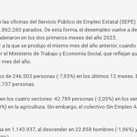
las oficinas del Servicio Público de Empleo Estatal (SEPE
2.862.260 parados. De esta forma, el desempleo vuelve a de
adenaron en los dos primeros meses del año 2023.
 a la que se produjo el mismo mes del año anterior, cuando 
 el Ministerio de Trabajo y Economía Social, que reflejan q
 mes del año.
 de 246.503 personas (-7,93%) en los últimos 12 meses. E
8.737 personas.
en los cuatro sectores: 42.789 personas (-2,05%) en los ser
,28%) en la agricultura. Sin embargo, el colectivo Sin Empleo
túa en 1.143.937, al descender en 22.858 hombres (-1,96%) 