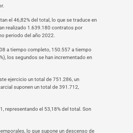
r.
n el 46,82% del total, lo que se traduce en
an realizado 1.639.180 contratos por
mo periodo del año 2022.
.208 a tiempo completo, 150.557 a tiempo
7%), los segundos se han incrementado en
e ejercicio un total de 751.286, un
arcial suponen un total de 391.712,
, representando el 53,18% del total. Son
temporales, lo que supone un descenso de