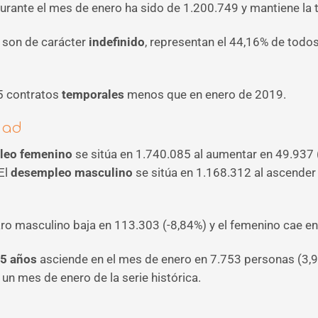
urante el mes de enero ha sido de 1.200.749 y mantiene la te
o son de carácter
indefinido
, representan el 44,16% de todos
5 contratos
temporales
menos que en enero de 2019.
dad
leo femenino
se sitúa en 1.740.085 al aumentar en 49.937 
El
desempleo masculino
se sitúa en 1.168.312 al ascender
ro masculino baja en 113.303 (-8,84%) y el femenino cae en
25 años
asciende en el mes de enero en 7.753 personas (3,96
 un mes de enero de la serie histórica.