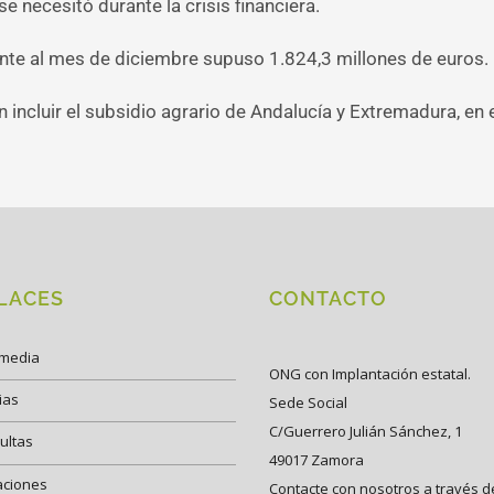
se necesitó durante la crisis financiera.
nte al mes de diciembre supuso 1.824,3 millones de euros.
n incluir el subsidio agrario de Andalucía y Extremadura, e
LACES
CONTACTO
imedia
ONG con Implantación estatal.
ias
Sede Social
C/Guerrero Julián Sánchez, 1
ultas
49017 Zamora
aciones
Contacte con nosotros a través d