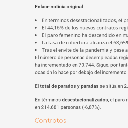
Enlace noticia original
En términos desestacionalizados, el p
El 44,16% de los nuevos contratos reg
El paro femenino ha descendido en má
La tasa de cobertura alcanza el 68,6
Tras el envite de la pandemia y pese 
El número de personas desempleadas regis
ha incrementado en 70.744. Sigue, por tant
ocasión lo hace por debajo del incremento
El
total de parados y paradas
se sitúa en 2
En términos
desestacionalizados
, el paro
en 214.681 personas (-6,87%).
Contratos