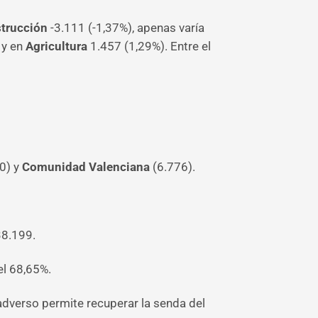
trucción
-3.111 (-1,37%), apenas varía
 y en
Agricultura
1.457 (1,29%). Entre el
0) y
Comunidad Valenciana
(6.776).
38.199.
el 68,65%.
adverso permite recuperar la senda del