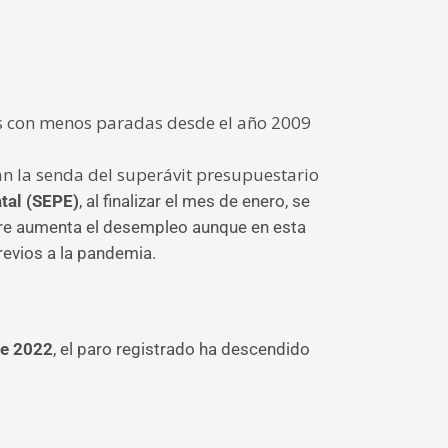
es con menos paradas desde el año 2009
an la senda del superávit presupuestario
tal (SEPE)
, al finalizar el mes de enero, se
mpre aumenta el desempleo aunque en esta
evios a la pandemia.
de 2022
, el paro registrado ha descendido