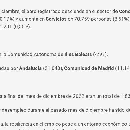
ciembre, el paro registrado desciende en el sector de
Cons
0,17%) y aumenta en
Servicios
en 70.759 personas (3,51%)
1.231 (0,50%).
 en la Comunidad Autónoma de
Illes Balears
(-297).
zadas por
Andalucía
(21.048),
Comunidad de Madrid
(11.14
es
a final del mes de diciembre de 2022 eran un total de 1.8
r desempleo durante el pasado mes de diciembre ha sido d
, la resiliencia en el empleo pese a un entorno económico 