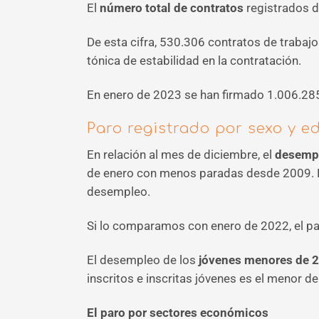
El
número total de contratos
registrados d
De esta cifra, 530.306 contratos de trabaj
tónica de estabilidad en la contratación.
En enero de 2023 se han firmado 1.006.28
Paro registrado por sexo y e
En relación al mes de diciembre, el
desemp
de enero con menos paradas desde 2009. 
desempleo.
Si lo comparamos con enero de 2022, el pa
El desempleo de los
jóvenes menores de 
inscritos e inscritas jóvenes es el menor de
El paro por sectores económicos