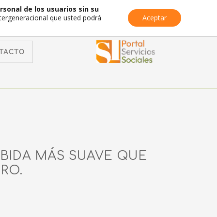
rsonal de los usuarios sin su
Intergeneracional que usted podrá
Aceptar
TACTO
UBIDA MÁS SUAVE QUE
ERO.