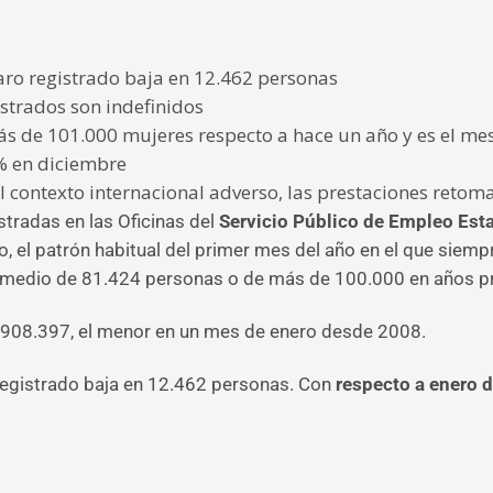
aro registrado baja en 12.462 personas
istrados son indefinidos
s de 101.000 mujeres respecto a hace un año y es el m
5% en diciembre
al contexto internacional adverso, las prestaciones retom
tradas en las Oficinas del
Servicio Público de Empleo Esta
o, el patrón habitual del primer mes del año en el que sie
 medio de 81.424 personas o de más de 100.000 en años pr
.908.397, el menor en un mes de enero desde 2008.
 registrado baja en 12.462 personas. Con
respecto a enero 