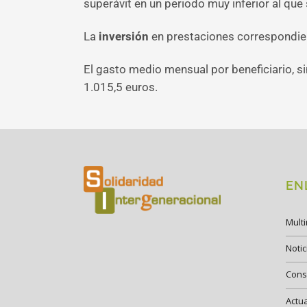
superávit en un periodo muy inferior al que 
La
inversión
en prestaciones correspondie
El gasto medio mensual por beneficiario, si
1.015,5 euros.
EN
Mult
Notic
Cons
Actu