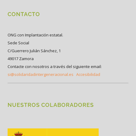
CONTACTO
ONG con Implantación estatal.
Sede Social
C/Guerrero Julián Sánchez, 1
49017 Zamora
Contacte con nosotros a través del siguiente email:
si@solidaridadintergeneracional.es
Accesibilidad
NUESTROS COLABORADORES