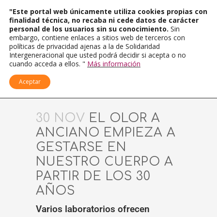
"Este portal web únicamente utiliza cookies propias con
finalidad técnica, no recaba ni cede datos de carácter
personal de los usuarios sin su conocimiento.
Sin
embargo, contiene enlaces a sitios web de terceros con
políticas de privacidad ajenas a la de Solidaridad
Intergeneracional que usted podrá decidir si acepta o no
cuando acceda a ellos. "
Más información
Aceptar
30 NOV
EL OLOR A
ANCIANO EMPIEZA A
GESTARSE EN
NUESTRO CUERPO A
PARTIR DE LOS 30
AÑOS
Varios laboratorios ofrecen