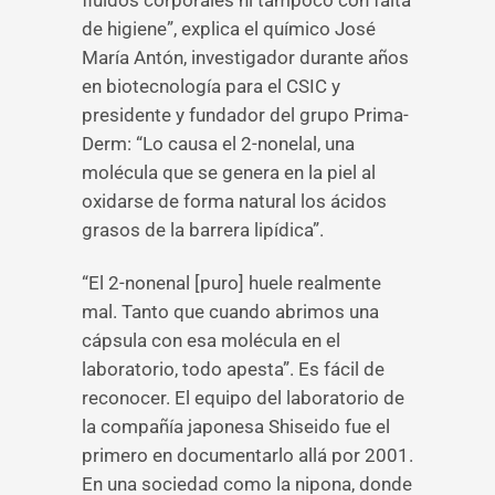
fluidos corporales ni tampoco con falta
de higiene”, explica el químico José
María Antón, investigador durante años
en biotecnología para el CSIC y
presidente y fundador del grupo Prima-
Derm: “Lo causa el 2-nonelal, una
molécula que se genera en la piel al
oxidarse de forma natural los ácidos
grasos de la barrera lipídica”.
“El 2-nonenal [puro] huele realmente
mal. Tanto que cuando abrimos una
cápsula con esa molécula en el
laboratorio, todo apesta”. Es fácil de
reconocer. El equipo del laboratorio de
la compañía japonesa Shiseido fue el
primero en documentarlo allá por 2001.
En una sociedad como la nipona, donde