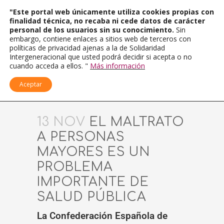
"Este portal web únicamente utiliza cookies propias con
finalidad técnica, no recaba ni cede datos de carácter
personal de los usuarios sin su conocimiento.
Sin
embargo, contiene enlaces a sitios web de terceros con
políticas de privacidad ajenas a la de Solidaridad
Intergeneracional que usted podrá decidir si acepta o no
cuando acceda a ellos. "
Más información
Aceptar
13 NOV
EL MALTRATO
A PERSONAS
MAYORES ES UN
PROBLEMA
IMPORTANTE DE
SALUD PÚBLICA
La Confederación Española de