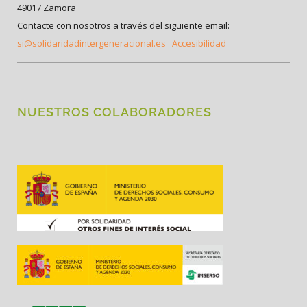
49017 Zamora
Contacte con nosotros a través del siguiente email:
si@solidaridadintergeneracional.es
Accesibilidad
NUESTROS COLABORADORES