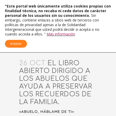
"Este portal web únicamente utiliza cookies propias con
finalidad técnica, no recaba ni cede datos de carácter
personal de los usuarios sin su conocimiento.
Sin
embargo, contiene enlaces a sitios web de terceros con
políticas de privacidad ajenas a la de Solidaridad
Intergeneracional que usted podrá decidir si acepta o no
cuando acceda a ellos. "
Más información
Aceptar
26 OCT
EL LIBRO
ABIERTO DIRIGIDO A
LOS ABUELOS QUE
AYUDA A PRESERVAR
LOS RECUERDOS DE
LA FAMILIA.
«ABUELO, HÁBLAME DE TI»