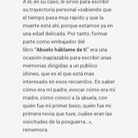
A él, en su caso, le sirvió para escribir
su trayectoria personal «sabiendo que
el tiempo pasa muy rápido y que la
muerte está ahí, porque estamos ya en
una edad delicada. Por tanto, formar
parte como embajador del
libro
“Abuelo háblame de ti”
era una
ocasión inaplazable para escribir unas
memorias dirigidas a un público
idóneo, que es el que está más
interesado en esos recuerdos. En saber
cómo era mi padre, evocar cómo era mi
madre, cómo conocí a la abuela, con
quién fue mi primer beso, quién fue mi
primera novia que tuve, cuáles eran las
visicitudes de la posguerra…»,
rememora.