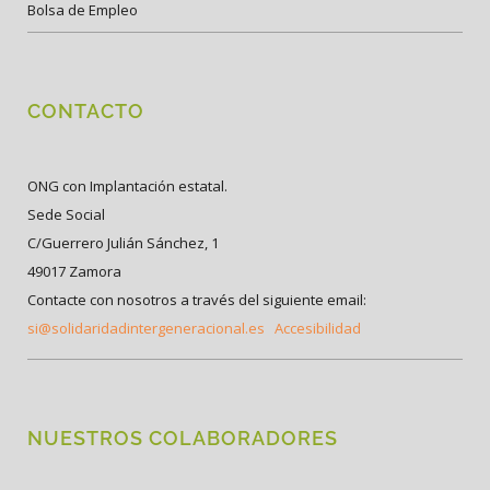
Bolsa de Empleo
CONTACTO
ONG con Implantación estatal.
Sede Social
C/Guerrero Julián Sánchez, 1
49017 Zamora
Contacte con nosotros a través del siguiente email:
si@solidaridadintergeneracional.es
Accesibilidad
NUESTROS COLABORADORES