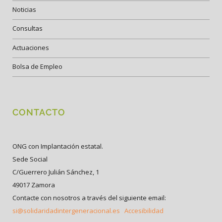
Noticias
Consultas
Actuaciones
Bolsa de Empleo
CONTACTO
ONG con Implantación estatal.
Sede Social
C/Guerrero Julián Sánchez, 1
49017 Zamora
Contacte con nosotros a través del siguiente email:
si@solidaridadintergeneracional.es
Accesibilidad