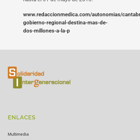
www.redaccionmedica.com/autonomias/cantabri
gobierno-regional-destina-mas-de-
dos-millones-a-la-p
ENLACES
Multimedia