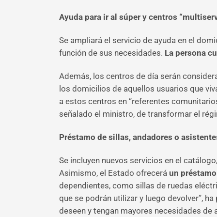
Ayuda para ir al súper y centros “multiser
Se ampliará el servicio de ayuda en el domi
función de sus necesidades.
La persona cu
Además, los centros de día serán considerad
los domicilios de aquellos usuarios que viv
a estos centros en “referentes comunitarios
señalado el ministro, de transformar el rég
Préstamo de sillas, andadores o asistente
Se incluyen nuevos servicios en el catálog
Asimismo, el Estado ofrecerá
un préstamo
dependientes, como sillas de ruedas eléctr
que se podrán utilizar y luego devolver”, h
deseen y tengan mayores necesidades de 