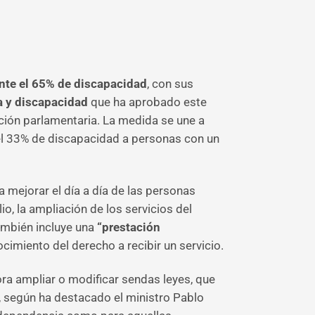
nte el 65% de discapacidad
, con sus
a y discapacidad
que ha aprobado este
ción parlamentaria. La medida se une a
del 33% de discapacidad a personas con un
 mejorar el día a día de las personas
io, la ampliación de los servicios del
ambién incluye una
“prestación
imiento del derecho a recibir un servicio.
ra ampliar o modificar sendas leyes, que
a, según ha destacado el ministro Pablo