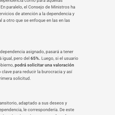
e dependencia como para aquellas
En paralelo, el Consejo de Ministros ha
ervicios de atención a la dependencia y
l a otro que se enfoque en las en las
 dependencia asignado, pasará a tener
 igual, pero del
65%.
Luego, si el usuario
obierno,
podrá solicitar una valoración
lave para reducir la burocracia y así
rimera solicitud.
ransitorio, adaptado a sus deseos y
ependencia, le correspondería. De este