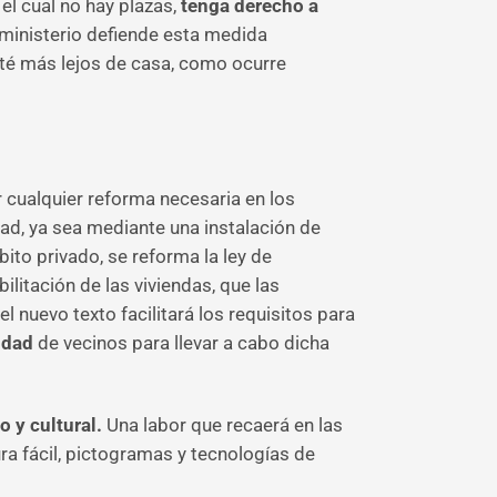
l cual no hay plazas,
tenga derecho a
 ministerio defiende esta medida
sté más lejos de casa, como ocurre
r cualquier reforma necesaria en los
dad, ya sea mediante una instalación de
ito privado, se reforma la ley de
litación de las viviendas, que las
el nuevo texto facilitará los requisitos para
nidad
de vecinos para llevar a cabo dicha
o y cultural.
Una labor que recaerá en las
ra fácil, pictogramas y tecnologías de