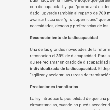
Bustinduy, de “un nuevo enfoque que garant
con discapacidad, y que “promoverá su dere
dado luz verde también al reparto de
780 m
avanzar hacia ese “giro copernicano” que pr
necesidades, deseos y preferencias de los 
Reconocimiento de la discapacidad
Una de las grandes novedades de la reforma
reconocido el
33%
de discapacidad. Para aq
quiere reclamar un grado de discapacidad s
individualizada de la discapacidad.
El dep
“agilizar y acelerar las tareas de tramitaci
Prestaciones transitorias
La ley introduce la posibilidad de que una 
circunstancias, cuando no pueda acceder de