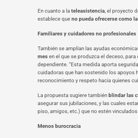
En cuanto a la
teleasistencia
, el proyecto 
establece que
no pueda ofrecerse como la 
Familiares y cuidadores no profesionales
También se amplían las ayudas económicas 
mes
en el que se produzca el deceso, para 
dependiente. “Esta medida aporta seguridad
cuidadoras que han sostenido los apoyos ha
reconocimiento y respeto hacia quienes cu
La propuesta sugiere también
blindar las 
asegurar sus jubilaciones, y las cuales es
piso, amigos, etc.) que no estén vinculado
Menos burocracia