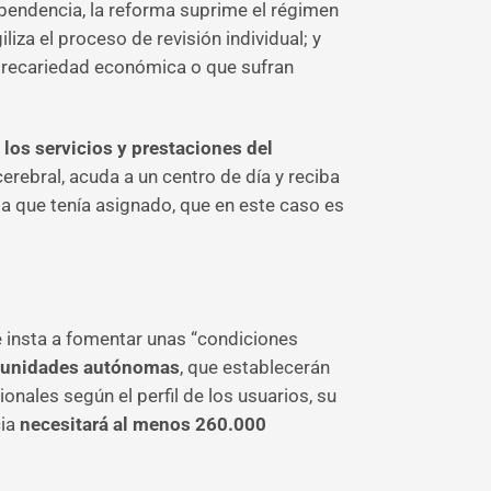
dependencia, la reforma suprime el régimen
za el proceso de revisión individual; y
precariedad económica o que sufran
los servicios y prestaciones del
erebral, acuda a un centro de día y reciba
cia que tenía asignado, que en este caso es
e insta a fomentar unas “condiciones
munidades autónomas
, que establecerán
nales según el perfil de los usuarios, su
cia
necesitará al menos 260.000