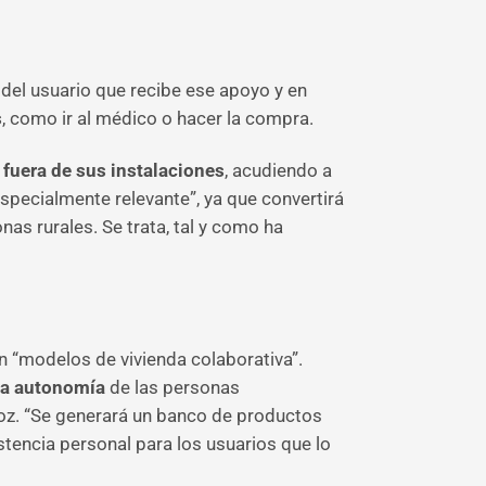
 del usuario que recibe ese apoyo y en
s
, como ir al médico o hacer la compra.
 fuera de sus instalaciones
, acudiendo a
especialmente relevante”, ya que convertirá
nas rurales. Se trata, tal y como ha
n “modelos de vivienda colaborativa”.
 la autonomía
de las personas
voz. “Se generará un banco de productos
stencia personal para los usuarios que lo