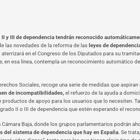
 II y III de dependencia tendrán reconocido automáticame
de las novedades de la reforma de las
leyes de dependenci
 aterrizará en el Congreso de los Diputados para su tramita
que, en esa línea, contempla un reconocimiento automático 
erechos Sociales, recoge una serie de medidas que aspiran a
men de incompatibilidades,
el refuerzo de la ayuda a domicil
 productos de apoyo para los usuarios que lo necesiten. T
rado II o III de dependencia que estén esperando el reconoc
 la Cámara Baja, donde los grupos parlamentarios podrán aho
os del sistema de dependencia que hay en España
. Se trat