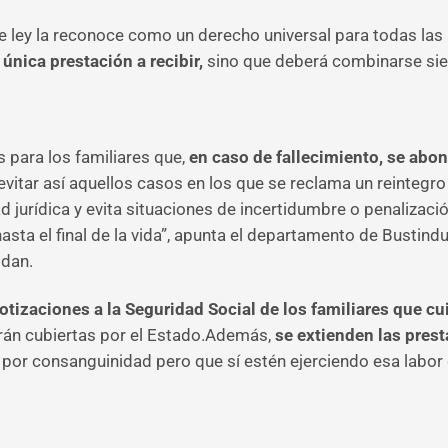
de ley la reconoce como un derecho universal para todas las
única prestación a recibir,
sino que deberá combinarse si
para los familiares que,
en caso de fallecimiento, se abon
evitar así aquellos casos en los que se reclama un reintegr
 jurídica y evita situaciones de incertidumbre o penalizaci
sta el final de la vida”, apunta el departamento de Bustind
idan.
cotizaciones a la Seguridad Social de los familiares que c
tarán cubiertas por el Estado.Además,
se extienden las prest
s por consanguinidad pero que sí estén ejerciendo esa labor