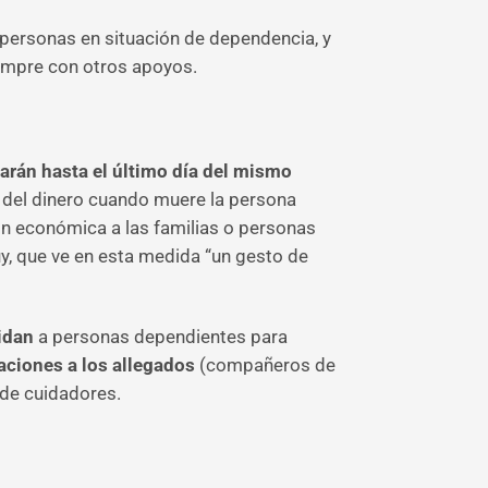
 personas en situación de dependencia, y
empre con otros apoyos.
arán hasta el último día del mismo
o del dinero cuando muere la persona
ón económica a las familias o personas
uy, que ve en esta medida “un gesto de
uidan
a personas dependientes para
aciones a los allegados
(compañeros de
 de cuidadores.