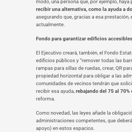
modo, una persona que, por ejemplo, haya p
recibir una alternativa, como la ayuda a do
asegurando que, gracias a esa prestación, 
actualmente.
Fondo para garantizar edificios accesible
El Ejecutivo creará, también, el Fondo Esta
edificios públicos y “remover todas las bar
rampas para sillas de ruedas, crear, QR par
propiedad horizontal para obligar a las adm
comunidades de vecinos tendrán que solicitar
recibir esa ayuda,
rebajando del 75 al 70%
reforma.
Como novedad, las leyes añade la obligaci
administraciones competentes, que deberán 
apoyo) en estos espacios.