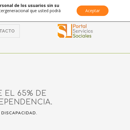
rsonal de los usuarios sin su
Intergeneracional que usted podrá
Aceptar
TACTO
 EL 65% DE
DEPENDENCIA.
 DISCAPACIDAD.