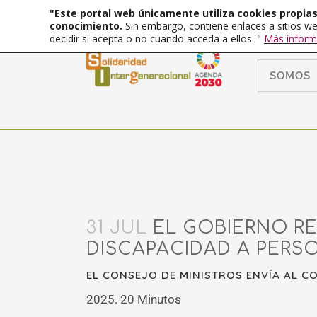
"Este portal web únicamente utiliza cookies propias 
conocimiento.
Sin embargo, contiene enlaces a sitios we
decidir si acepta o no cuando acceda a ellos. "
Más inform
SOMOS
31 JUL
EL GOBIERNO R
DISCAPACIDAD A PERSO
EL CONSEJO DE MINISTROS ENVÍA AL C
2025. 20 Minutos