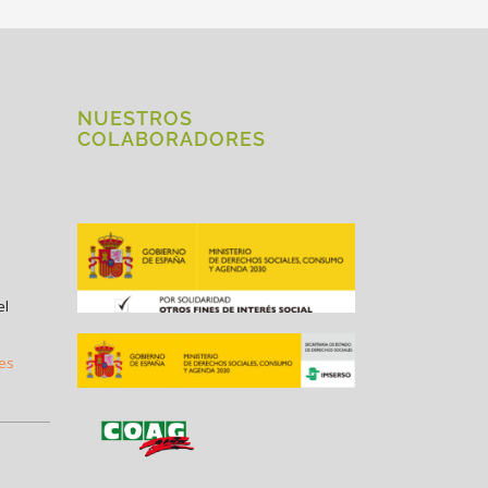
NUESTROS
COLABORADORES
el
.es