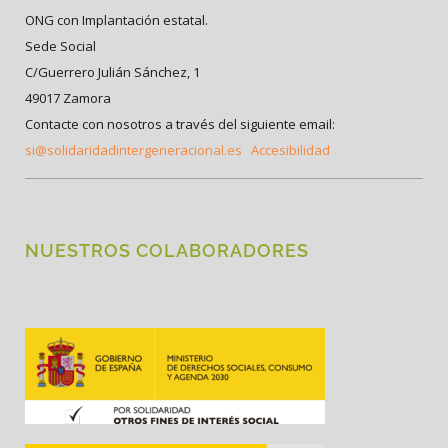
ONG con Implantación estatal.
Sede Social
C/Guerrero Julián Sánchez, 1
49017 Zamora
Contacte con nosotros a través del siguiente email:
si@solidaridadintergeneracional.es
Accesibilidad
NUESTROS COLABORADORES