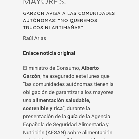
MAYORES.
GARZÓN AVISA A LAS COMUNIDADES
AUTÓNOMAS: “NO QUEREMOS
TRUCOS NI ARTIMAÑAS”.
Raúl Arias
Enlace noticia original
El ministro de Consumo,
Alberto
Garzón
, ha asegurado este lunes que
“las comunidades autónomas tienen la
obligación de garantizar a los mayores
una
alimentación saludable,
sostenible y rica
“, durante la
presentación de la
guía
de la Agencia
Española de Seguridad Alimentaria y
Nutrición (AESAN) sobre alimentación