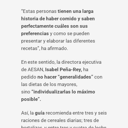
“Estas personas
tienen una larga
historia de haber comido y saben
perfectamente cuáles son sus
preferencias
y como se pueden
presentar y elaborar las diferentes
recetas”, ha afirmado.
En este sentido, la directora ejecutiva
de AESAN,
Isabel Peña-Rey,
ha
pedido
no hacer “generalidades”
con
las dietas de los mayores,
sino
“individualizarlas lo máximo
posible”.
Así, la
guía
recomienda entre tres y seis
raciones de cereales diarias; tres de
hortalizas, y entre tres y cuatro de leche