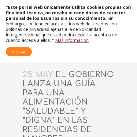
"Este portal web únicamente utiliza cookies propias con
finalidad técnica, no recaba ni cede datos de carácter
personal de los usuarios sin su conocimiento.
Sin
embargo, contiene enlaces a sitios web de terceros con
políticas de privacidad ajenas a la de Solidaridad
Intergeneracional que usted podrá decidir si acepta o no
cuando acceda a ellos. "
Más información
Aceptar
25 MAY
EL GOBIERNO
LANZA UNA GUÍA
PARA UNA
ALIMENTACIÓN
“SALUDABLE” Y
“DIGNA” EN LAS
RESIDENCIAS DE