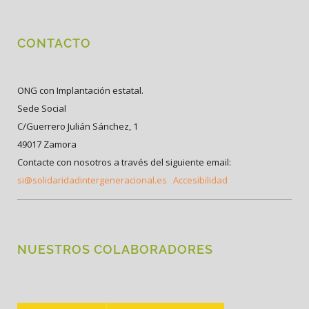
CONTACTO
ONG con Implantación estatal.
Sede Social
C/Guerrero Julián Sánchez, 1
49017 Zamora
Contacte con nosotros a través del siguiente email:
si@solidaridadintergeneracional.es
Accesibilidad
NUESTROS COLABORADORES