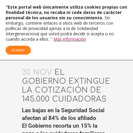
"Este portal web únicamente utiliza cookies propias con
finalidad técnica, no recaba ni cede datos de carácter
personal de los usuarios sin su conocimiento.
Sin
embargo, contiene enlaces a sitios web de terceros con
políticas de privacidad ajenas a la de Solidaridad
Intergeneracional que usted podrá decidir si acepta o no
cuando acceda a ellos. "
Más información
Aceptar
30 NOV
EL
GOBIERNO EXTINGUE
LA COTIZACIÓN DE
145.000 CUIDADORAS
Las bajas en la Seguridad Social
afectan al 84% de los afiliado
El Gobierno recorta un 15% la