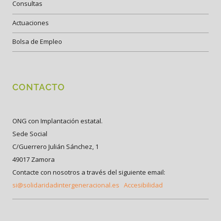
Consultas
Actuaciones
Bolsa de Empleo
CONTACTO
ONG con Implantación estatal.
Sede Social
C/Guerrero Julián Sánchez, 1
49017 Zamora
Contacte con nosotros a través del siguiente email:
si@solidaridadintergeneracional.es
Accesibilidad