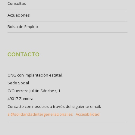
Consultas
Actuaciones
Bolsa de Empleo
CONTACTO
ONG con Implantación estatal.
Sede Social
C/Guerrero Julián Sánchez, 1
49017 Zamora
Contacte con nosotros a través del siguiente email:
si@solidaridadintergeneracional.es
Accesibilidad