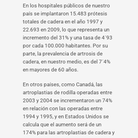
En los hospitales públicos de nuestro
país se implantaron 15.483 prótesis
totales de cadera en el año 1997 y
22.693 en 2009, lo que representa un
incremento del 31% y una tasa de 4´93
por cada 100.000 habitantes. Por su
parte, la prevalencia de artrosis de
cadera, en nuestro medio, es del 7´4%
en mayores de 60 años.
En otros países, como Canadá, las
artroplastias de rodilla operadas entre
2003 y 2004 se incrementaron un 74%
en relación con las operadas entre
1994 y 1995, y en Estados Unidos se
calcula que el aumento será de un
174% para las artroplastias de cadera y