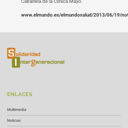
Cabanela de la Clínica Mayo.
www.elmundo.es/elmundosalud/2013/06/19/not
ENLACES
Multimedia
Noticias