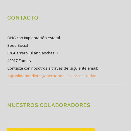
CONTACTO
ONG con Implantación estatal.
Sede Social
C/Guerrero Julián Sánchez, 1
49017 Zamora
Contacte con nosotros a través del siguiente email:
si@solidaridadintergeneracional.es
Accesibilidad
NUESTROS COLABORADORES