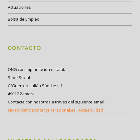
Actuaciones
Bolsa de Empleo
CONTACTO
ONG con Implantación estatal.
Sede Social
C/Guerrero Julián Sánchez, 1
49017 Zamora
Contacte con nosotros a través del siguiente email:
si@solidaridadintergeneracional.es
Accesibilidad