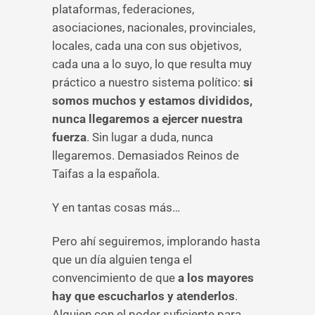
plataformas, federaciones,
asociaciones, nacionales, provinciales,
locales, cada una con sus objetivos,
cada una a lo suyo, lo que resulta muy
práctico a nuestro sistema político:
si
somos muchos y estamos divididos,
nunca llegaremos a ejercer nuestra
fuerza
. Sin lugar a duda, nunca
llegaremos. Demasiados Reinos de
Taifas a la española.
Y en tantas cosas más…
Pero ahí seguiremos, implorando hasta
que un día alguien tenga el
convencimiento de que
a los mayores
hay que escucharlos y atenderlos
.
Alguien con el poder suficiente para