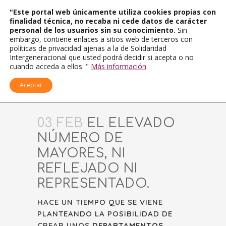
"Este portal web únicamente utiliza cookies propias con
finalidad técnica, no recaba ni cede datos de carácter
personal de los usuarios sin su conocimiento.
Sin
embargo, contiene enlaces a sitios web de terceros con
políticas de privacidad ajenas a la de Solidaridad
Intergeneracional que usted podrá decidir si acepta o no
cuando acceda a ellos. "
Más información
Aceptar
03 FEB
EL ELEVADO
NÚMERO DE
MAYORES, NI
REFLEJADO NI
REPRESENTADO.
HACE UN TIEMPO QUE SE VIENE
PLANTEANDO LA POSIBILIDAD DE
CREAR UNOS
DEPARTAMENTOS