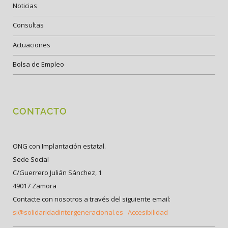
Noticias
Consultas
Actuaciones
Bolsa de Empleo
CONTACTO
ONG con Implantación estatal.
Sede Social
C/Guerrero Julián Sánchez, 1
49017 Zamora
Contacte con nosotros a través del siguiente email:
si@solidaridadintergeneracional.es
Accesibilidad