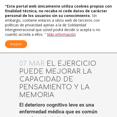
"Este portal web únicamente utiliza cookies propias con
finalidad técnica, no recaba ni cede datos de carácter
personal de los usuarios sin su conocimiento.
Sin
embargo, contiene enlaces a sitios web de terceros con
políticas de privacidad ajenas a la de Solidaridad
Intergeneracional que usted podrá decidir si acepta o no
cuando acceda a ellos. "
Más información
Aceptar
07 MAR
EL EJERCICIO
PUEDE MEJORAR LA
CAPACIDAD DE
PENSAMIENTO Y LA
MEMORIA
El deterioro cognitivo leve es una
enfermedad médica que es común