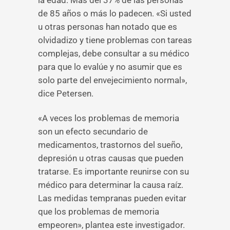
la edad. Más del 37% de las personas
de 85 años o más lo padecen. «Si usted
u otras personas han notado que es
olvidadizo y tiene problemas con tareas
complejas, debe consultar a su médico
para que lo evalúe y no asumir que es
solo parte del envejecimiento normal»,
dice Petersen.
«A veces los problemas de memoria
son un efecto secundario de
medicamentos, trastornos del sueño,
depresión u otras causas que pueden
tratarse. Es importante reunirse con su
médico para determinar la causa raíz.
Las medidas tempranas pueden evitar
que los problemas de memoria
empeoren», plantea este investigador.