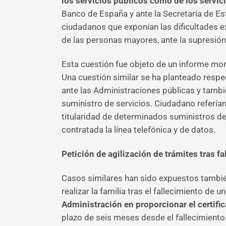
los servicios públicos como de los servic
Banco de España y ante la Secretaría de 
ciudadanos que exponían las dificultades e
de las personas mayores, ante la supresión 
Esta cuestión fue objeto de un informe mono
Una cuestión similar se ha planteado respe
ante las Administraciones públicas y tamb
suministro de servicios. Ciudadano refería
titularidad de determinados suministros de
contratada la línea telefónica y de datos.
Petición de agilización de trámites tras fa
Casos similares han sido expuestos tambié
realizar la familia tras el fallecimiento d
Administración en proporcionar el certifi
plazo de seis meses desde el fallecimiento