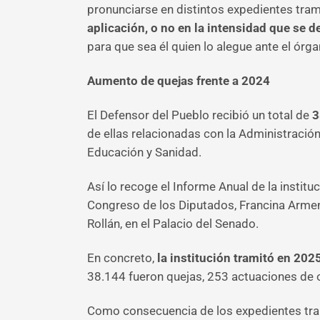
pronunciarse en distintos expedientes trami
aplicación, o no en la intensidad que se d
para que sea él quien lo alegue ante el órgan
Aumento de quejas frente a 2024
El Defensor del Pueblo recibió un total de
3
de ellas relacionadas con la Administración 
Educación y Sanidad.
Así lo recoge el Informe Anual de la instit
Congreso de los Diputados, Francina Arme
Rollán, en el Palacio del Senado.
En concreto,
la institución tramitó en 20
38.144 fueron quejas, 253 actuaciones de o
Como consecuencia de los expedientes tr