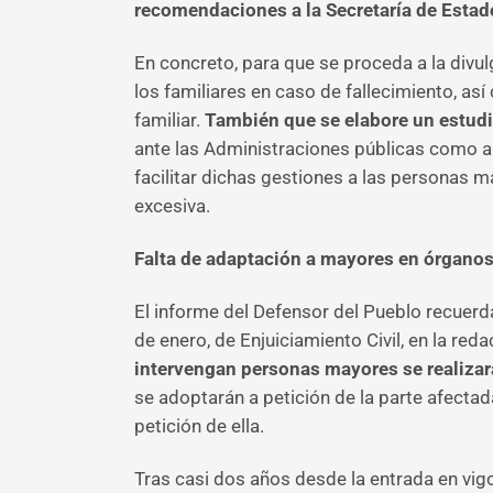
recomendaciones a la Secretaría de Estad
En concreto, para que se proceda a la divu
los familiares en caso de fallecimiento, as
familiar.
También que se elabore un estudio
ante las Administraciones públicas como a
facilitar dichas gestiones a las personas 
excesiva.
Falta de adaptación a mayores en órganos
El informe del Defensor del Pueblo recuerda 
de enero, de Enjuiciamiento Civil, en la re
intervengan personas mayores se realizar
se adoptarán a petición de la parte afecta
petición de ella.
Tras casi dos años desde la entrada en vig