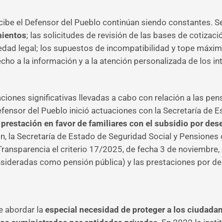
cibe el Defensor del Pueblo continúan siendo constantes. S
mientos
; las solicitudes de revisión de las bases de cotizaci
edad legal; los supuestos de incompatibilidad y tope máximo
cho a la información y a la atención personalizada de los 
uaciones significativas llevadas a cabo con relación a las pe
 Defensor del Pueblo inició actuaciones con la Secretaría de
 prestación en favor de familiares con el subsidio por d
ión, la Secretaría de Estado de Seguridad Social y Pensiones
 Transparencia el criterio 17/2025, de fecha 3 de noviembre,
onsideradas como pensión pública) y las prestaciones por d
e abordar la
especial necesidad de proteger a los ciudada