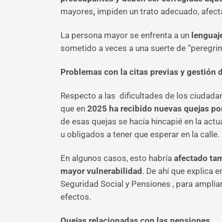
mayores
,
impiden un trato adecuado, afect
La persona mayor se enfrenta a un
lenguaj
sometido a veces a una suerte de “peregrinaj
Problemas con la citas previas y gestión 
Respecto a las dificultades de los ciudadan
que en
2025 ha recibido nuevas quejas por 
de esas quejas se hacía hincapié en la actu
u obligados a tener que esperar en la calle.
En algunos casos, esto habría
afectado tam
mayor vulnerabilidad
. De ahí que explica e
Seguridad Social y Pensiones , para ampliar
efectos.
Quejas relacionadas con las pensiones