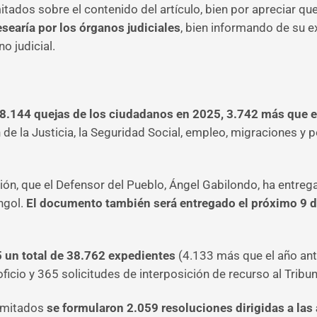
tados sobre el contenido del artículo, bien por apreciar qu
esearía por los órganos judiciales
, bien informando de su e
o judicial.
8.144 quejas de los ciudadanos en 2025, 3.742 más que 
de la Justicia, la Seguridad Social, empleo, migraciones y pol
ución, que el Defensor del Pueblo, Ángel Gabilondo, ha entreg
ngol.
El documento también será entregado el próximo 9 de 
25 un total de 38.762 expedientes
(4.133 más que el año ante
ficio y 365 solicitudes de interposición de recurso al Tribu
amitados
se formularon 2.059 resoluciones dirigidas a las