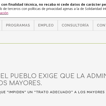
con finalidad técnica, no recaba ni cede datos de carácter pe
b de terceros con políticas de privacidad ajenas a la de Solidaridad 
ación
PROGRAMAS
EMPLEO
CONSULTORÍA
CON
EL PUEBLO EXIGE QUE LA ADMI
OS MAYORES.
UE “IMPIDEN” UN “TRATO ADECUADO” A LOS MAYORES E