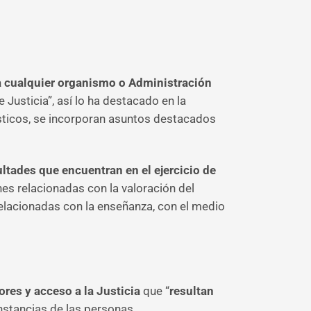
 cualquier organismo o Administración
 Justicia”, así lo ha destacado en la
sticos, se incorporan asuntos destacados
ultades que encuentran en el ejercicio de
nes relacionadas con la valoración del
elacionadas con la enseñanza, con el medio
res y acceso a la Justicia
que “
resultan
unstancias de las personas