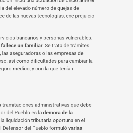
tución inició una actuación de oficio ante el
ia del elevado número de quejas de
ce de las nuevas tecnologías, ene prejuicio
ervicios bancarios y personas vulnerables.
fallece un familiar
. Se trata de trámites
, las aseguradoras o las empresas de
so, así como dificultades para cambiar la
eguro médico, y con la que tenían
 tramitaciones administrativas que debe
sor del Pueblo es la
demora de la
 la liquidación tributaria oportuna en el
el Defensor del Pueblo formuló
varias