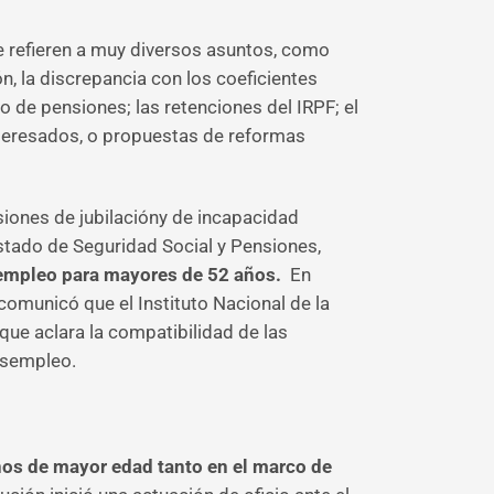
e refieren a muy diversos asuntos, como
ón, la discrepancia con los coeficientes
 de pensiones; las retenciones del IRPF; el
interesados, o propuestas de reformas
nsiones de jubilacióny de incapacidad
 Estado de Seguridad Social y Pensiones,
esempleo para mayores de 52 años.
En
 comunicó que el Instituto Nacional de la
 que aclara la compatibilidad de las
esempleo.
nos de mayor edad tanto en el marco de