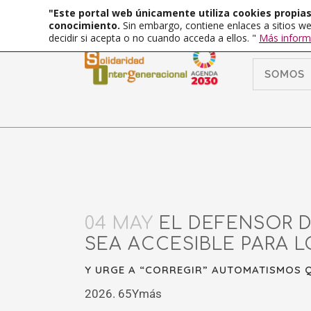
"Este portal web únicamente utiliza cookies propias 
conocimiento.
Sin embargo, contiene enlaces a sitios we
decidir si acepta o no cuando acceda a ellos. "
Más inform
SOMOS
04 MAY
EL DEFENSOR D
SEA ACCESIBLE PARA L
Y URGE A “CORREGIR” AUTOMATISMOS Q
2026. 65Ymás