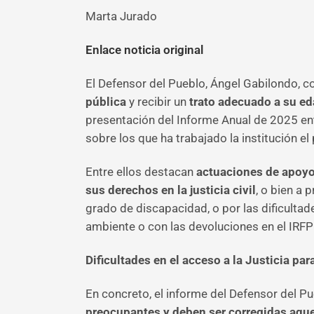
Marta Jurado
Enlace noticia original
El Defensor del Pueblo, Ángel Gabilondo, c
pública
y recibir un
trato adecuado a su e
presentación del Informe Anual de 2025 en
sobre los que ha trabajado la institución e
Entre ellos destacan
actuaciones de apoyo
sus derechos en la justicia civil
, o bien a 
grado de discapacidad, o por las dificulta
ambiente o con las devoluciones en el IRFP
Dificultades en el acceso a la Justicia pa
En concreto, el informe del Defensor del P
preocupantes y deben ser corregidas aqu