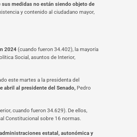
e
sus medidas no están siendo objeto de
xistencia y contenido al ciudadano mayor,
en 2024
(cuando fueron 34.402), la mayoría
ítica Social, asuntos de Interior,
ado este martes a la presidenta del
abril al presidente del Senado,
Pedro
rior, cuando fueron 34.629). De ellos,
nal Constitucional sobre 16 normas.
 administraciones estatal, autonómica y