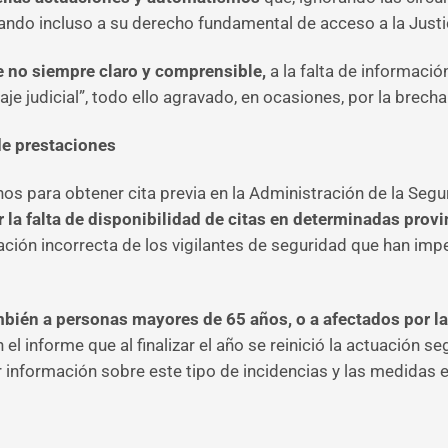
ando incluso a su derecho fundamental de acceso a la Justi
e no siempre claro y comprensible,
a la falta de informació
e judicial”, todo ello agravado, en ocasiones, por la brecha 
de prestaciones
os para obtener cita previa en la Administración de la Segur
la falta de disponibilidad de citas en determinadas provi
ación incorrecta de los vigilantes de seguridad que han impe
bién a personas mayores de 65 años, o a afectados por la 
n el informe que al finalizar el año se reinició la actuación 
 información sobre este tipo de incidencias y las medidas e