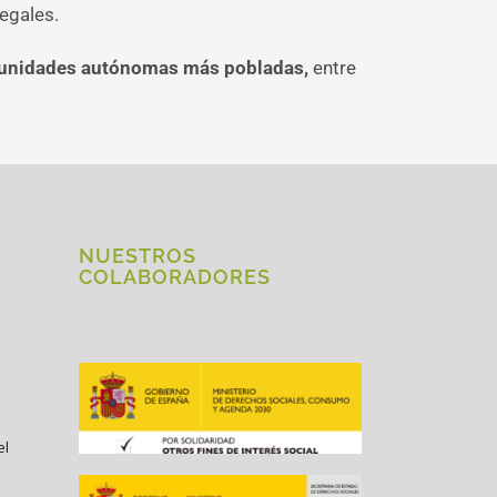
egales.
comunidades autónomas más pobladas,
entre
NUESTROS
COLABORADORES
el