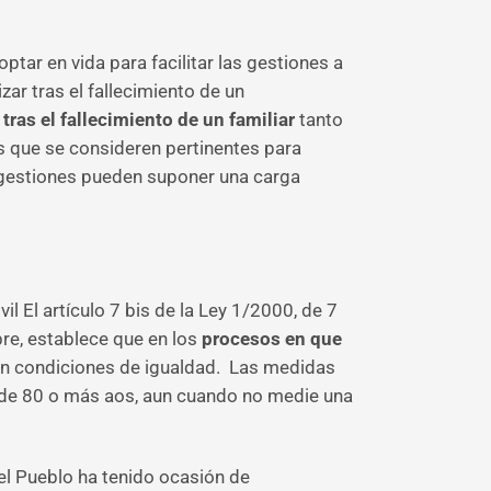
tar en vida para facilitar las gestiones a
ar tras el fallecimiento de un
ras el fallecimiento de un familiar
tanto
s que se consideren pertinentes para
s gestiones pueden suponer una carga
l El artículo 7 bis de la Ley 1/2000, de 7
bre, establece que en los
procesos en que
 en condiciones de igualdad. Las medidas
na de 80 o más aos, aun cuando no medie una
el Pueblo ha tenido ocasión de