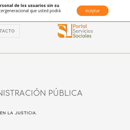
rsonal de los usuarios sin su
Intergeneracional que usted podrá
Aceptar
TACTO
NISTRACIÓN PÚBLICA
N LA JUSTICIA.