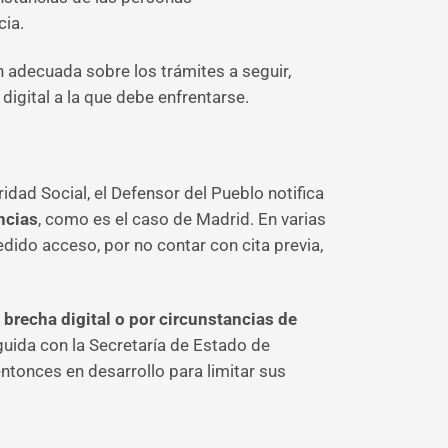
cia.
n adecuada sobre los trámites a seguir,
digital a la que debe enfrentarse.
idad Social, el Defensor del Pueblo notifica
ncias
, como es el caso de Madrid. En varias
dido acceso, por no contar con cita previa,
brecha digital o por circunstancias de
seguida con la Secretaría de Estado de
ntonces en desarrollo para limitar sus