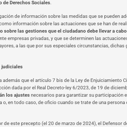
o de Derechos Sociales
.
lgación de información sobre las medidas que se pueden adop
í como información sobre las actuaciones que se han de realiz
 sobre las gestiones que el ciudadano debe llevar a cabo t
nte empresas privadas, y que se determinen las actuacione
mayores, a las que por sus especiales circunstancias, dicha
 judiciales
además que el artículo 7 bis de la Ley de Enjuiciamiento Civi
dacción dada por el Real Decreto-ley 6/2023, de 19 de diciem
án los ajustes
necesarios para garantizar su participación
da o, en todo caso, de oficio cuando se trate de una perso
or de este precepto (el 20 de marzo de 2024), el Defensor d