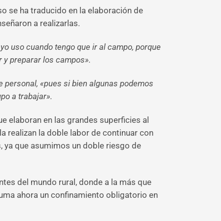
o se ha traducido en la elaboración de
señaron a realizarlas.
 yo uso cuando tengo que ir al campo, porque
ar y preparar los campos».
de personal, «pues si bien algunas podemos
po a trabajar».
ue elaboran en las grandes superficies al
 realizan la doble labor de continuar con
s, ya que asumimos un doble riesgo de
antes del mundo rural, donde a la más que
 suma ahora un confinamiento obligatorio en