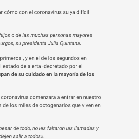
r cómo con el coronavirus su ya difícil
s hijos o de las muchas personas mayores
rgos, su presidenta Julia Quintana.
 primeros-, y en el de los segundos en
l estado de alerta -decretado por el
upan de su cuidado en la mayoría de los
el coronavirus comenzara a entrar en nuestro
s de los miles de octogenarios que viven en
esar de todo, no les faltaron las llamadas y
 dejen salir a todos».