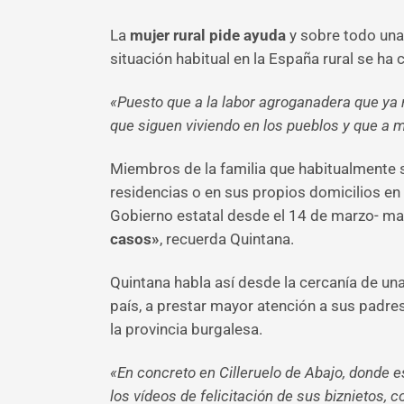
La
mujer rural pide ayuda
y sobre todo una 
situación habitual en la España rural se h
«Puesto que a la labor agroganadera que ya
que siguen viviendo en los pueblos y que a 
Miembros de la familia que habitualmente se
residencias o en sus propios domicilios en 
Gobierno estatal desde el 14 de marzo- man
casos»
, recuerda Quintana.
Quintana habla así desde la cercanía de una
país, a prestar mayor atención a sus padres
la provincia burgalesa.
«En concreto en Cilleruelo de Abajo, donde e
los vídeos de felicitación de sus biznietos, 