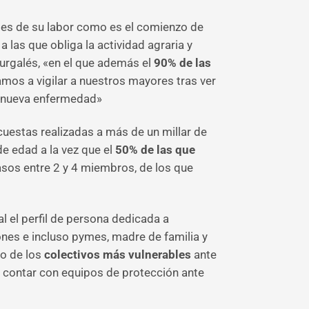
tes de su labor como es el comienzo de
 a las que obliga la actividad agraria y
urgalés, «en el que además el
90% de las
amos a vigilar a nuestros mayores tras ver
a nueva enfermedad»
cuestas realizadas a más de un millar de
e edad a la vez que el
50% de las que
casos entre 2 y 4 miembros, de los que
al el perfil de persona dedicada a
nes e incluso pymes, madre de familia y
o de los
colectivos más vulnerables
ante
no contar con equipos de protección ante