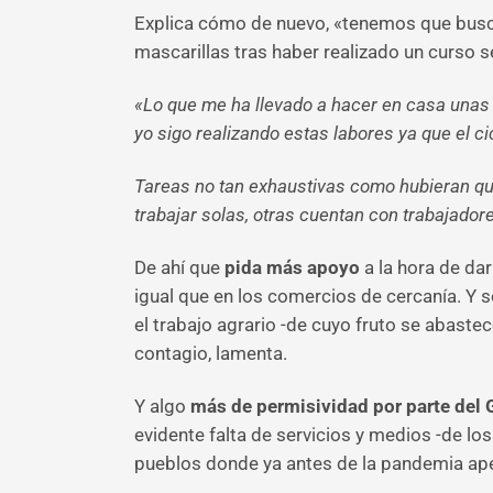
Explica cómo de nuevo, «tenemos que buscar
mascarillas tras haber realizado un curso 
«Lo que me ha llevado a hacer en casa unas 
yo sigo realizando estas labores ya que el ci
Tareas no tan exhaustivas como hubieran que
trabajar solas, otras cuentan con trabajador
De ahí que
pida más apoyo
a la hora de da
igual que en los comercios de cercanía. Y 
el trabajo agrario -de cuyo fruto se abas
contagio, lamenta.
Y algo
más de permisividad por parte del 
evidente falta de servicios y medios -de l
pueblos donde ya antes de la pandemia ap