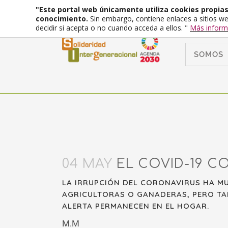
"Este portal web únicamente utiliza cookies propias 
conocimiento.
Sin embargo, contiene enlaces a sitios we
decidir si acepta o no cuando acceda a ellos. "
Más inform
SOMOS
04 MAY
EL COVID-19 CO
LA IRRUPCIÓN DEL CORONAVIRUS HA MUL
AGRICULTORAS O GANADERAS, PERO TA
ALERTA PERMANECEN EN EL HOGAR.
M.M