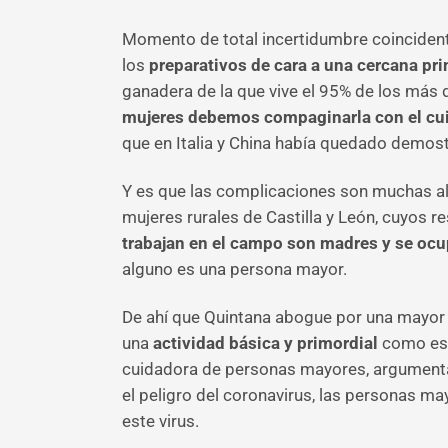
Momento de total incertidumbre coincident
los
preparativos de cara a una cercana pri
ganadera de la que vive el 95% de los más 
mujeres debemos compaginarla con el cuid
que en Italia y China había quedado demos
Y es que las complicaciones son muchas al 
mujeres rurales de Castilla y León, cuyos r
trabajan en el campo son madres y se oc
alguno es una persona mayor.
De ahí que Quintana abogue por una mayor ate
una
actividad básica y primordial
como es 
cuidadora de personas mayores, argumenta
el peligro del coronavirus, las personas ma
este virus.