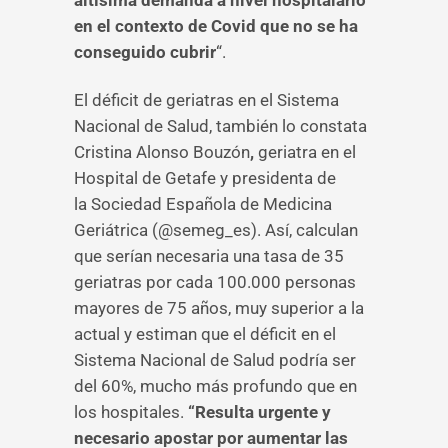
altísima demanda a nivel hospitalario
en el contexto de Covid que no se ha
conseguido cubrir
“.
El déficit de geriatras en el Sistema
Nacional de Salud, también lo constata
Cristina Alonso Bouzón
,
geriatra en el
Hospital de Getafe y presidenta de
la Sociedad Española de Medicina
Geriátrica (@semeg_es). Así, calculan
que serían necesaria una tasa de 35
geriatras por cada 100.000 personas
mayores de 75 años, muy superior a la
actual y estiman que el déficit en el
Sistema Nacional de Salud podría ser
del 60%, mucho más profundo que en
los hospitales.
“Resulta urgente y
necesario apostar por aumentar las