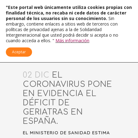
"Este portal web únicamente utiliza cookies propias con
finalidad técnica, no recaba ni cede datos de carácter
personal de los usuarios sin su conocimiento.
Sin
embargo, contiene enlaces a sitios web de terceros con
políticas de privacidad ajenas a la de Solidaridad
Intergeneracional que usted podrá decidir si acepta o no
cuando acceda a ellos. "
Más información
Aceptar
02 DIC
EL
CORONAVIRUS PONE
EN EVIDENCIA EL
DÉFICIT DE
GERIATRAS EN
ESPAÑA.
EL MINISTERIO DE SANIDAD ESTIMA