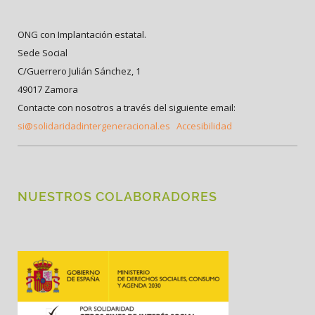
ONG con Implantación estatal.
Sede Social
C/Guerrero Julián Sánchez, 1
49017 Zamora
Contacte con nosotros a través del siguiente email:
si@solidaridadintergeneracional.es
Accesibilidad
NUESTROS COLABORADORES