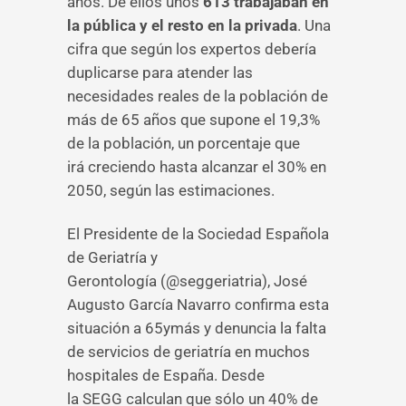
años. De ellos unos
613 trabajaban en
la pública y el resto en la privada
. Una
cifra que según los expertos debería
duplicarse para atender las
necesidades reales de la población de
más de 65 años que supone el 19,3%
de la población, un porcentaje que
irá creciendo hasta alcanzar el 30% en
2050, según las estimaciones.
El Presidente de la Sociedad Española
de Geriatría y
Gerontología (@seggeriatria), José
Augusto García Navarro confirma esta
situación a 65ymás y denuncia la falta
de servicios de geriatría en muchos
hospitales de España. Desde
la SEGG calculan que sólo un 40% de