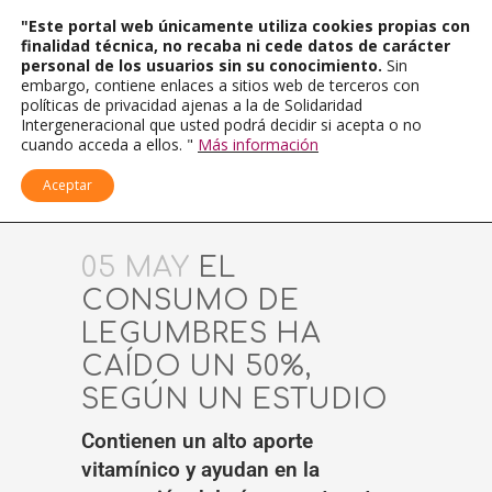
"Este portal web únicamente utiliza cookies propias con
finalidad técnica, no recaba ni cede datos de carácter
personal de los usuarios sin su conocimiento.
Sin
embargo, contiene enlaces a sitios web de terceros con
políticas de privacidad ajenas a la de Solidaridad
Intergeneracional que usted podrá decidir si acepta o no
cuando acceda a ellos. "
Más información
Aceptar
05 MAY
EL
CONSUMO DE
LEGUMBRES HA
CAÍDO UN 50%,
SEGÚN UN ESTUDIO
Contienen un alto aporte
vitamínico y ayudan en la