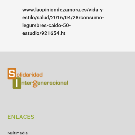
www.laopiniondezamora.es/vida-y-
estilo/salud/2016/04/28/consumo-
legumbres-caido-50-
estudio/921654.ht
ENLACES
Multimedia