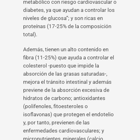
metabólico con riesgo cardiovascular o
diabetes, ya que ayudan a controlar los
niveles de glucosa”; y son ricas en
proteínas (17-25% de la composición
total).
Además, tienen un alto contenido en
fibra (11-25%) que ayuda a controlar el
colesterol -puesto que impide la
absorción de las grasas saturadas-,
mejora el tránsito intestinal y además
previene de la absorción excesiva de
hidratos de carbono; antioxidantes
(polifenoles, fitoesteroles o
isoflavonas) que protegen el endotelio
y, por tanto, previenen de las
enfermedades cardiovasculares; y
micronutrientes, minerales (calcio,