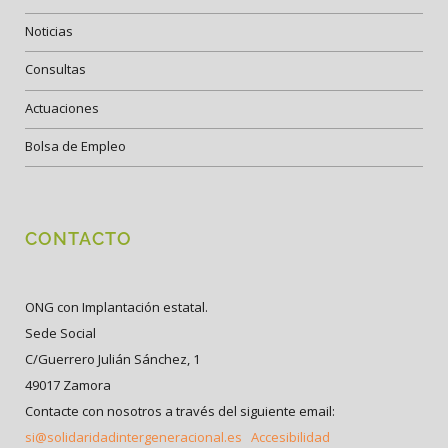
Noticias
Consultas
Actuaciones
Bolsa de Empleo
CONTACTO
ONG con Implantación estatal.
Sede Social
C/Guerrero Julián Sánchez, 1
49017 Zamora
Contacte con nosotros a través del siguiente email:
si@solidaridadintergeneracional.es
Accesibilidad