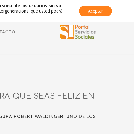
rsonal de los usuarios sin su
Intergeneracional que usted podrá
Aceptar
TACTO
RA QUE SEAS FELIZ EN
EGURA ROBERT WALDINGER, UNO DE LOS