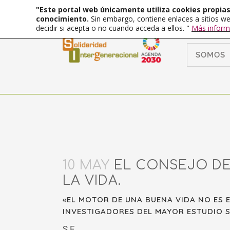
"Este portal web únicamente utiliza cookies propias 
conocimiento.
Sin embargo, contiene enlaces a sitios we
decidir si acepta o no cuando acceda a ellos. "
Más inform
SOMOS
10 MAY
EL CONSEJO DE 
LA VIDA.
«EL MOTOR DE UNA BUENA VIDA NO ES 
INVESTIGADORES DEL MAYOR ESTUDIO S
S.F