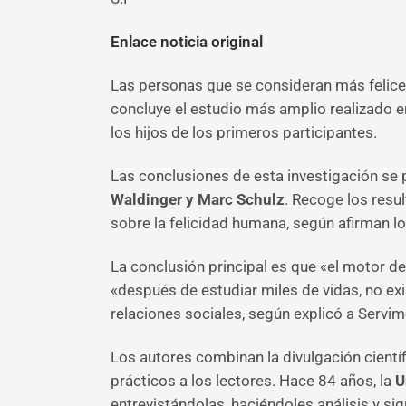
Enlace noticia original
Las personas que se consideran más felice
concluye el estudio más amplio realizado 
los hijos de los primeros participantes.
Las conclusiones de esta investigación se p
Waldinger y Marc Schulz
. Recoge los resu
sobre la felicidad humana, según afirman lo
La conclusión principal es que «el motor d
«después de estudiar miles de vidas, no ex
relaciones sociales, según explicó a Servim
Los autores combinan la divulgación científ
prácticos a los lectores. Hace 84 años, la
U
entrevistándolas, haciéndoles análisis y si