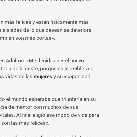
on más felices y están físicamente más
 aisladas de lo que desean se deteriora
también son más cortas».
en Adultos. «Me decidí a ser el nuevo
oria de la gente, porque es increíble ver
as vidas de las
mujeres
y su «capacidad
do el mundo esperaba que triunfaría en su
 hacía de mentor con muchos de sus
ales. Al final eligió ese modo de vida para
 son las más felices«.