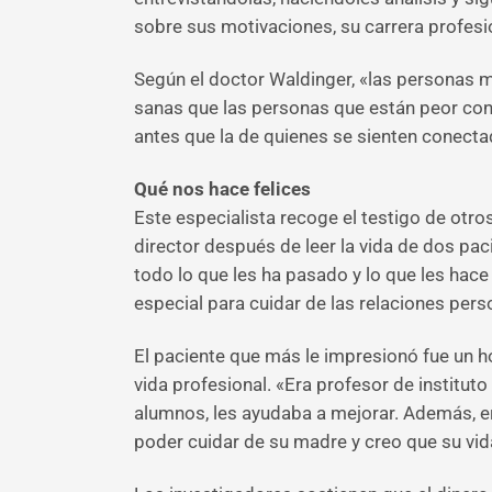
sobre sus motivaciones, su carrera profesi
Según el doctor Waldinger, «las personas 
sanas que las personas que están peor con
antes que la de quienes se sienten conecta
Qué nos hace felices
Este especialista recoge el testigo de otro
director después de leer la vida de dos pac
todo lo que les ha pasado y lo que les hac
especial para cuidar de las relaciones per
El paciente que más le impresionó fue un 
vida profesional. «Era profesor de institu
alumnos, les ayudaba a mejorar. Además, er
poder cuidar de su madre y creo que su vid