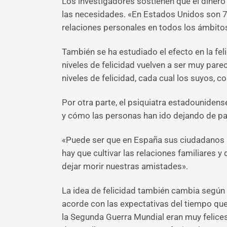
Los investigadores sostienen que el dinero 
las necesidades. «En Estados Unidos son 75
relaciones personales en todos los ámbitos 
También se ha estudiado el efecto en la fel
niveles de felicidad vuelven a ser muy par
niveles de felicidad, cada cual los suyos, c
Por otra parte, el psiquiatra estadounide
y cómo las personas han ido dejando de par
«Puede ser que en España sus ciudadanos 
hay que cultivar las relaciones familiares
dejar morir nuestras amistades».
La idea de felicidad también cambia según
acorde con las expectativas del tiempo que
la Segunda Guerra Mundial eran muy felice