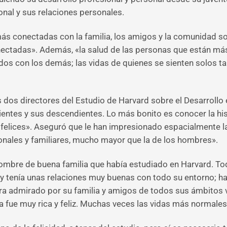
onal y sus relaciones personales.
más conectadas con la familia, los amigos y la comunidad s
ectadas». Además, «la salud de las personas que están más
dos con los demás; las vidas de quienes se sienten solos 
s dos directores del Estudio de Harvard sobre el Desarrollo 
ientes y sus descendientes. Lo más bonito es conocer la hist
e felices». Aseguró que le han impresionado espacialmente l
sonales y familiares, mucho mayor que la de los hombres».
hombre de buena familia que había estudiado en Harvard. To
to y tenía unas relaciones muy buenas con todo su entorno;
a admirado por su familia y amigos de todos sus ámbitos vit
a fue muy rica y feliz. Muchas veces las vidas más normales