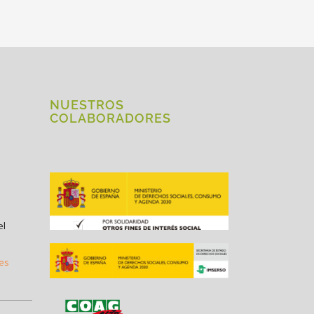
NUESTROS
COLABORADORES
el
.es