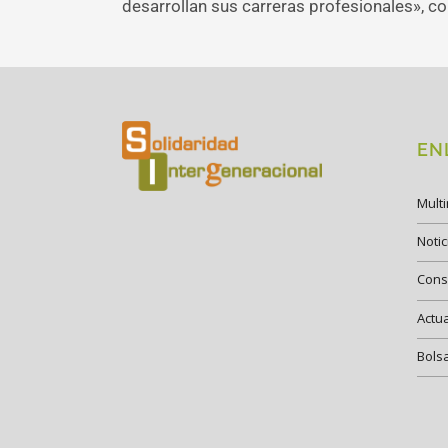
desarrollan sus carreras profesionales», con
EN
Mult
Notic
Cons
Actu
Bols