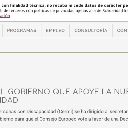
con finalidad técnica, no recaba ni cede datos de carácter pe
b de terceros con políticas de privacidad ajenas a la de Solidaridad 
ación
PROGRAMAS
EMPLEO
CONSULTORÍA
CON
AL GOBIERNO QUE APOYE LA NU
IDAD
sonas con Discapacidad (Cermi) se ha dirigido al secretari
bierno para que el Consejo Europeo vote a favor de una Dec