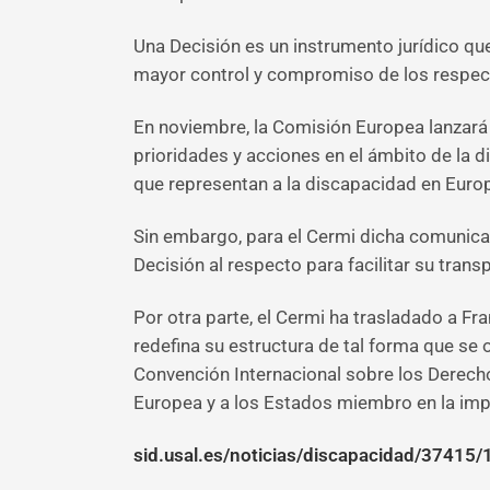
Una Decisión es un instrumento jurídico que
mayor control y compromiso de los respect
En noviembre, la Comisión Europea lanzará
prioridades y acciones en el ámbito de la 
que representan a la discapacidad en Europ
Sin embargo, para el Cermi dicha comunicac
Decisión al respecto para facilitar su tra
Por otra parte, el Cermi ha trasladado a F
redefina su estructura de tal forma que se 
Convención Internacional sobre los Derecho
Europea y a los Estados miembro en la imp
sid.usal.es/noticias/discapacidad/37415/1