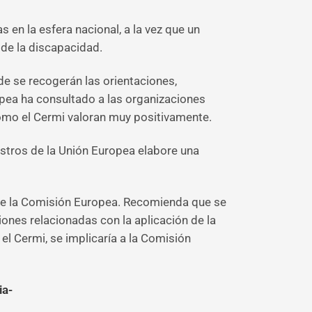
 en la esfera nacional, a la vez que un
de la discapacidad.
e se recogerán las orientaciones,
opea ha consultado a las organizaciones
como el Cermi valoran muy positivamente.
istros de la Unión Europea elabore una
l de la Comisión Europea. Recomienda que se
iones relacionadas con la aplicación de la
l Cermi, se implicaría a la Comisión
ia-