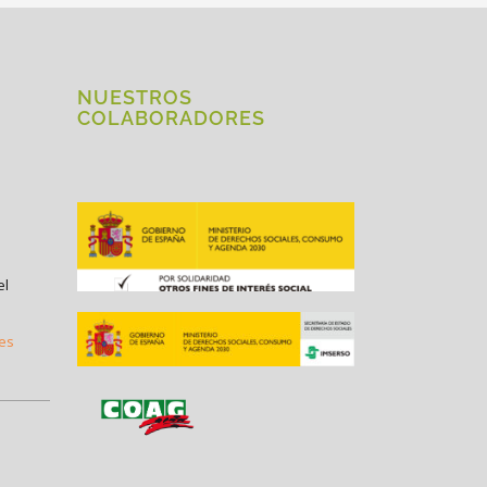
NUESTROS
COLABORADORES
el
.es