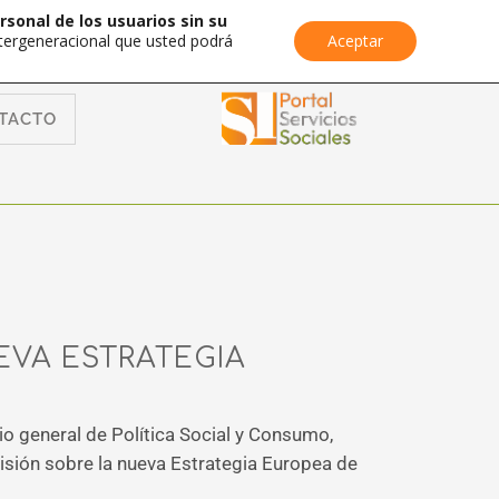
rsonal de los usuarios sin su
Intergeneracional que usted podrá
Aceptar
TACTO
EVA ESTRATEGIA
o general de Política Social y Consumo,
isión sobre la nueva Estrategia Europea de