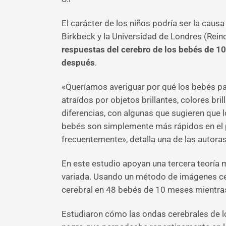
El carácter de los niños podría ser la causa
Birkbeck y la Universidad de Londres (Reino
respuestas del cerebro de los bebés de 10
después
.
«Queríamos averiguar por qué los bebés par
atraídos por objetos brillantes, colores bri
diferencias, con algunas que sugieren que
bebés son simplemente más rápidos en el p
frecuentemente», detalla una de las autoras
En este estudio apoyan una tercera teoría
variada. Usando un método de imágenes cer
cerebral en 48 bebés de 10 meses mientras 
Estudiaron cómo las ondas cerebrales de los