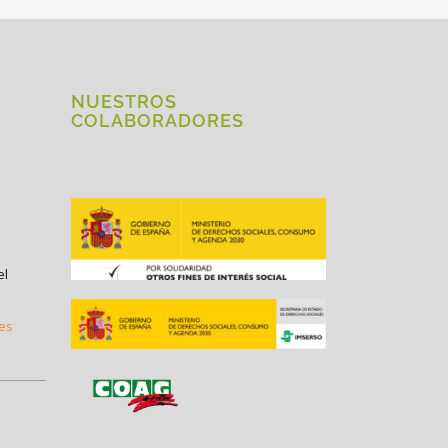
NUESTROS
COLABORADORES
el
.es