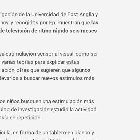
tigación de la Universidad de East Anglia y
fancy’ y recogidos por Ep, muestran que
las
de televisión de ritmo rápido seis meses
a estimulación sensorial visual, como ser
 varias teorías para explicar estas
ación, otras que sugieren que algunos
llevarlos a buscar nuevos estímulos más
unos niños busquen una estimulación más
po de investigación estudió la actividad
sía en repetición.
ícula, en forma de un tablero en blanco y