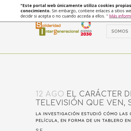
"Este portal web únicamente utiliza cookies propias 
conocimiento.
Sin embargo, contiene enlaces a sitios we
decidir si acepta o no cuando acceda a ellos. "
Más inform
SOMOS
12 AGO
EL CARÁCTER D
TELEVISIÓN QUE VEN, 
LA INVESTIGACIÓN ESTUDIÓ CÓMO LAS 
PELÍCULA, EN FORMA DE UN TABLERO E
S.F