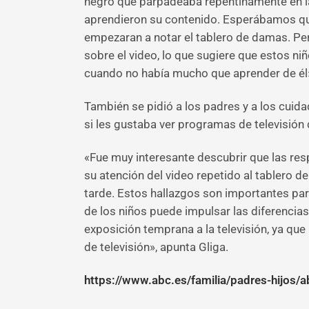
negro que parpadeaba repentinamente en la 
aprendieron su contenido. Esperábamos que
empezaran a notar el tablero de damas. Pe
sobre el video, lo que sugiere que estos niñ
cuando no había mucho que aprender de él»
También se pidió a los padres y a los cuid
si les gustaba ver programas de televisión 
«Fue muy interesante descubrir que las re
su atención del video repetido al tablero d
tarde. Estos hallazgos son importantes par
de los niños puede impulsar las diferencias
exposición temprana a la televisión, ya q
de televisión», apunta Gliga.
https://www.abc.es/familia/padres-hijos/