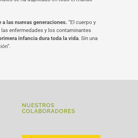
e a las nuevas generaciones.
“El cuerpo y
 a las enfermedades y los contaminantes
primera infancia dura toda la vida
. Sin una
ión”.
NUESTROS
COLABORADORES