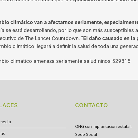
bio climático van a afectarnos seriamente, especialment
ía se está desarrollando, por lo que son más susceptibles
ejecutivo de The Lancet Countdown.
“El daño causado en la 
mbio climático llegará a definir la salud de toda una generac
ambio-climatico-amenaza-seriamente-salud-ninos-529815
LACES
CONTACTO
imedia
ONG con Implantación estatal.
ias
Sede Social