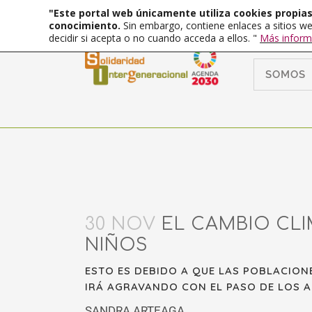
"Este portal web únicamente utiliza cookies propias 
conocimiento.
Sin embargo, contiene enlaces a sitios we
decidir si acepta o no cuando acceda a ellos. "
Más inform
SOMOS
30 NOV
EL CAMBIO CLI
NIÑOS
ESTO ES DEBIDO A QUE LAS POBLACION
IRÁ AGRAVANDO CON EL PASO DE LOS AÑ
SANDRA ARTEAGA