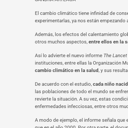
El cambio climático tiene infinidad de con
experimentarlas, ya nos están empezando a 
Además, los efectos del calentamiento glob
otros muchos aspectos,
entre ellos en la 
Así lo advierte el nuevo informe
The Lancet
instituciones, entre ellas la Organización 
cambio climático en la salud
, y sus resul
De acuerdo con el estudio,
cada niño nacid
las poblaciones de todo el mundo se enfren
revierte la situación. A su vez, estas con
enfermedades infecciosas, entre otros mu
A modo de ejemplo, el informe señala que 
que en el año 2000. Por otra parte, el do