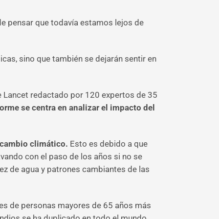
de pensar que todavía estamos lejos de
cas, sino que también se dejarán sentir en
The Lancet redactado por 120 expertos de 35
forme se centra en analizar el impacto del
l cambio climático.
Esto es debido a que
vando con el paso de los años si no se
asez de agua y patrones cambiantes de las
lones de personas mayores de 65 años más
endios se ha duplicado en todo el mundo