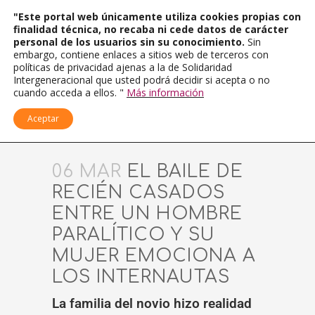
"Este portal web únicamente utiliza cookies propias con
finalidad técnica, no recaba ni cede datos de carácter
personal de los usuarios sin su conocimiento.
Sin
embargo, contiene enlaces a sitios web de terceros con
políticas de privacidad ajenas a la de Solidaridad
Intergeneracional que usted podrá decidir si acepta o no
cuando acceda a ellos. "
Más información
Aceptar
06 MAR
EL BAILE DE
RECIÉN CASADOS
ENTRE UN HOMBRE
PARALÍTICO Y SU
MUJER EMOCIONA A
LOS INTERNAUTAS
La familia del novio hizo realidad