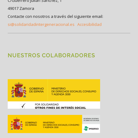
C/Guerrero Julián Sánchez, 1
49017 Zamora
Contacte con nosotros a través del siguiente email:
si@solidaridadintergeneracional.es
Accesibilidad
NUESTROS COLABORADORES