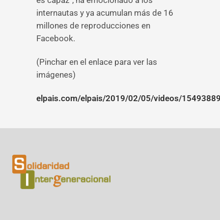
es capaz”, ha emocionado a los
internautas y ya acumulan más de 16
millones de reproducciones en
Facebook.
(Pinchar en el enlace para ver las
imágenes)
elpais.com/elpais/2019/02/05/videos/1549388