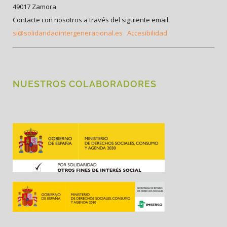
49017 Zamora
Contacte con nosotros a través del siguiente email:
si@solidaridadintergeneracional.es
Accesibilidad
NUESTROS COLABORADORES