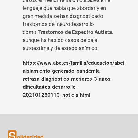
casos el menor tenía dificultades en el
lenguaje que había que abordar y en
gran medida se han diagnosticado
trastornos del neurodesarrollo
como
Trastornos de Espectro Autista
,
aunque ha habido casos de baja
autoestima y de estado anímico.
https://www.abc.es/familia/educacion/abci-
aislamiento-generado-pandemia-
retrasa-diagnostico-menores-3-anos-
dificultades-desarrollo-
202101280113_noticia.html