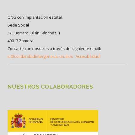
ONG con Implantación estatal.
Sede Social
C/Guerrero Julián Sánchez, 1
49017 Zamora
Contacte con nosotros a través del siguiente email:
si@solidaridadintergeneracional.es
Accesibilidad
NUESTROS COLABORADORES