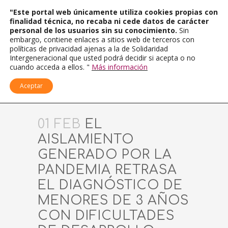
"Este portal web únicamente utiliza cookies propias con
finalidad técnica, no recaba ni cede datos de carácter
personal de los usuarios sin su conocimiento.
Sin
embargo, contiene enlaces a sitios web de terceros con
políticas de privacidad ajenas a la de Solidaridad
Intergeneracional que usted podrá decidir si acepta o no
cuando acceda a ellos. "
Más información
Aceptar
01 FEB
EL
AISLAMIENTO
GENERADO POR LA
PANDEMIA RETRASA
EL DIAGNÓSTICO DE
MENORES DE 3 AÑOS
CON DIFICULTADES