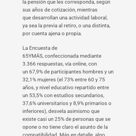
la pensión que les corresponda, según
sus años de cotización, mientras
que
desarrollan una actividad laboral,
ya sea la previa al retiro, o una distinta,
por cuenta ajena o propia.
La Encuesta de
65YMÁS, confeccionada mediante
3.366 respuestas, vía online, con
un 67,9% de participantes hombres y un
32,1% mujeres (el 73% entre 60 y 75
años, y nivel educativo repartido entre
un 53,5% con estudios secundarios,
37,6% universitarios y 8,9% primarios o
inferiores), desvela asimismo que
existe casi un 25% de personas que se
opone o no tiene claro el asunto de la
compatibilidad. Más en detalle, algo