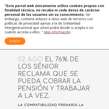
"Este portal web únicamente utiliza cookies propias con
finalidad técnica, no recaba ni cede datos de carácter
personal de los usuarios sin su conocimiento.
Sin
embargo, contiene enlaces a sitios web de terceros con
políticas de privacidad ajenas a la de Solidaridad
Intergeneracional que usted podrá decidir si acepta o no
cuando acceda a ellos. "
Más información
Aceptar
02 AGO
EL 76% DE
LOS SÉNIOR
RECLAMA QUE SE
PUEDA COBRAR LA
PENSIÓN Y TRABAJAR
A LA VEZ.
LA COMPATIBILIDAD FRENARÍA LA