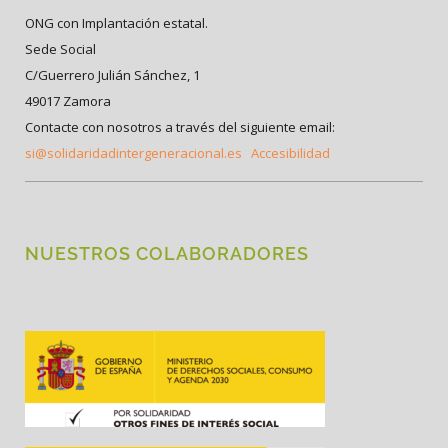
ONG con Implantación estatal.
Sede Social
C/Guerrero Julián Sánchez, 1
49017 Zamora
Contacte con nosotros a través del siguiente email:
si@solidaridadintergeneracional.es
Accesibilidad
NUESTROS COLABORADORES