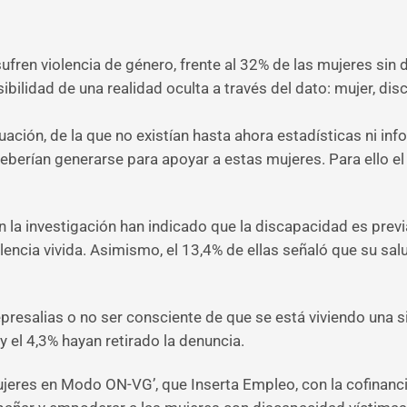
fren violencia de género, frente al 32% de las mujeres sin 
sibilidad de una realidad oculta a través del dato: mujer, dis
ación, de la que no existían hasta ahora estadísticas ni info
deberían generarse para apoyar a estas mujeres. Para ello 
la investigación han indicado que la discapacidad es previa 
olencia vivida. Asimismo, el 13,4% de ellas señaló que su 
represalias o no ser consciente de que se está viviendo una s
 el 4,3% hayan retirado la denuncia.
ujeres en Modo ON-VG’, que Inserta Empleo, con la cofinanc