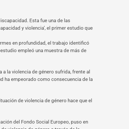
discapacidad. Esta fue una de las
capacidad y violencia’, el primer estudio que
rmes en profundidad, el trabajo identificó
el estudio empleó una muestra de más de
a la violencia de género sufrida, frente al
salud ha empeorado como consecuencia de la
ituación de violencia de género hace que el
iación del Fondo Social Europeo, puso en