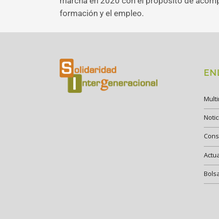
marcha en 2020 con el propósito de acompa
formación y el empleo.
EN
Mult
Notic
Cons
Actu
Bols