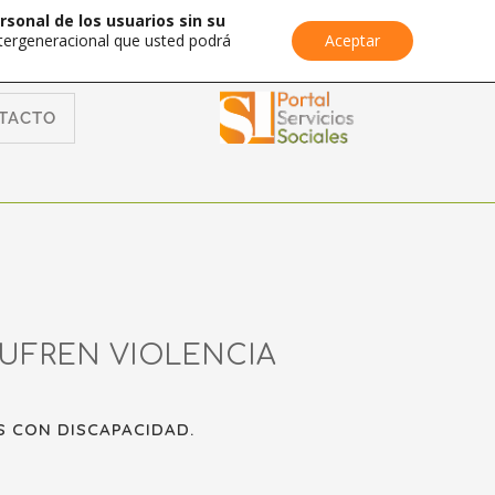
rsonal de los usuarios sin su
Intergeneracional que usted podrá
Aceptar
TACTO
SUFREN VIOLENCIA
ES CON DISCAPACIDAD.