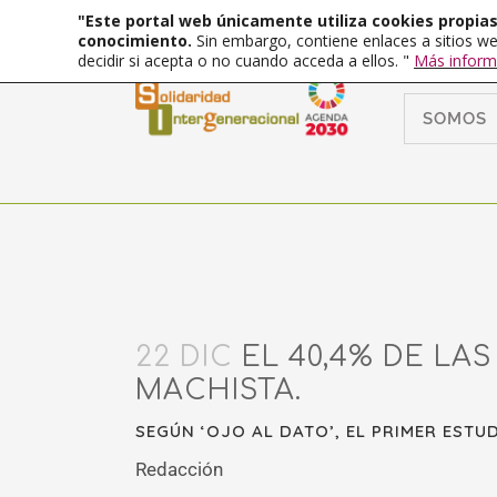
"Este portal web únicamente utiliza cookies propias 
conocimiento.
Sin embargo, contiene enlaces a sitios we
decidir si acepta o no cuando acceda a ellos. "
Más inform
SOMOS
22 DIC
EL 40,4% DE LA
MACHISTA.
SEGÚN ‘OJO AL DATO’, EL PRIMER ESTUD
Redacción