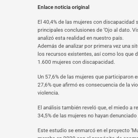
Enlace noticia original
El 40,4% de las mujeres con discapacidad su
principales conclusiones de ‘Ojo al dato. Vi
analizó esta realidad en nuestro país.
Además de analizar por primera vez una situ
los recursos existentes, así como los que 
1.600 mujeres con discapacidad.
Un 57,6% de las mujeres que participaron en 
27,6% que afirmó es consecuencia de la vi
violencia.
El análisis también reveló que, el miedo a 
34,5% de las mujeres no hayan denunciado y
Este estudio se enmarcó en el proyecto ‘M