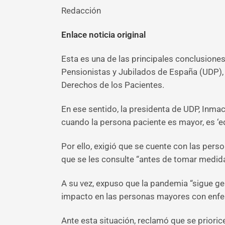
Redacción
Enlace noticia original
Esta es una de las principales conclusion
Pensionistas y Jubilados de España (UDP),
Derechos de los Pacientes.
En ese sentido, la presidenta de UDP, Inma
cuando la persona paciente es mayor, es ‘e
Por ello, exigió que se cuente con las perso
que se les consulte “antes de tomar medida
A su vez, expuso que la pandemia “sigue ge
impacto en las personas mayores con enfe
Ante esta situación, reclamó que se priori