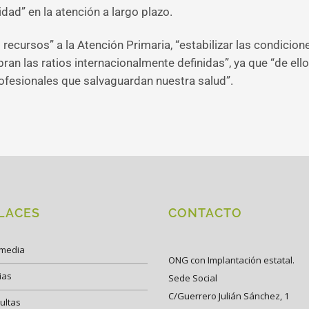
idad” en la atención a largo plazo.
s recursos” a la Atención Primaria, “estabilizar las condicion
ran las ratios internacionalmente definidas”, ya que “de ello
ofesionales que salvaguardan nuestra salud”.
LACES
CONTACTO
imedia
ONG con Implantación estatal.
ias
Sede Social
C/Guerrero Julián Sánchez, 1
ultas