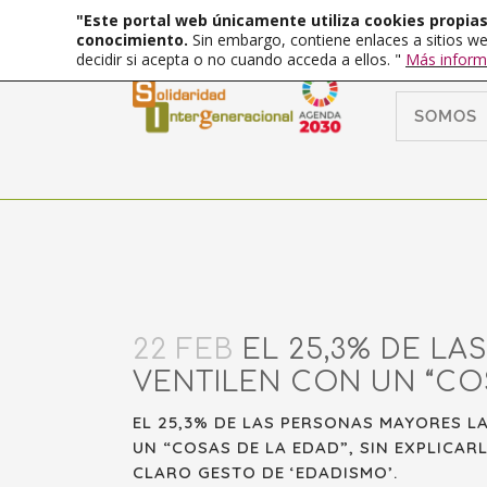
"Este portal web únicamente utiliza cookies propias 
conocimiento.
Sin embargo, contiene enlaces a sitios we
decidir si acepta o no cuando acceda a ellos. "
Más inform
SOMOS
22 FEB
EL 25,3% DE L
VENTILEN CON UN “CO
EL 25,3% DE LAS PERSONAS MAYORES 
UN “COSAS DE LA EDAD”, SIN EXPLICAR
CLARO GESTO DE ‘EDADISMO’.