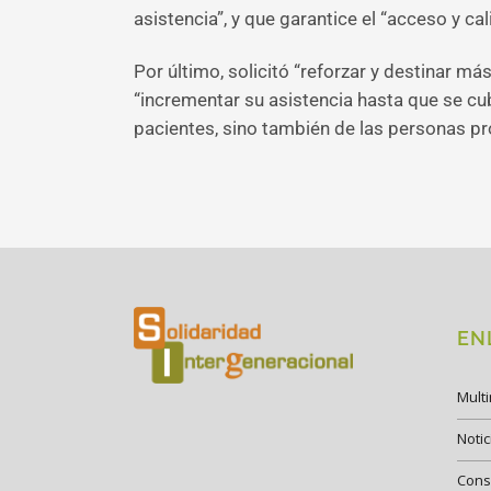
asistencia”, y que garantice el “acceso y cal
Por último, solicitó “reforzar y destinar má
“incrementar su asistencia hasta que se cub
pacientes, sino también de las personas pr
EN
Mult
Notic
Cons