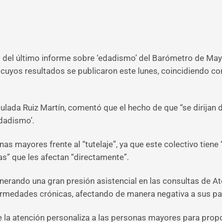
es del último informe sobre ‘edadismo’ del Barómetro de Ma
 cuyos resultados se publicaron este lunes, coincidiendo c
culada Ruiz Martín, comentó que el hecho de que “se dirija
dadismo’.
nas mayores frente al “tutelaje”, ya que este colectivo tiene
s” que les afectan “directamente”.
nerando una gran presión asistencial en las consultas de At
rmedades crónicas, afectando de manera negativa a sus pa
ce la atención personaliza a las personas mayores para pro