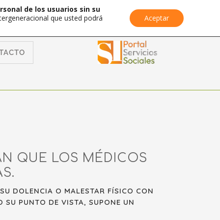
rsonal de los usuarios sin su
Intergeneracional que usted podrá
Aceptar
TACTO
AN QUE LOS MÉDICOS
S.
SU DOLENCIA O MALESTAR FÍSICO CON
O SU PUNTO DE VISTA, SUPONE UN