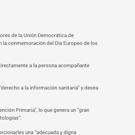
yores de la Unión Democrática de
on la conmemoración del Día Europeo de los
n directamente a la persona acompañante
 “derecho a la información sanitaria” y desea
ención Primaria”, lo que genera un “gran
tologías”.
porcionarles una “adecuada y digna