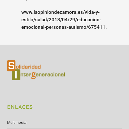
www.laopiniondezamora.es/vida-y-
estilo/salud/2013/04/29/educacion-
emocional-personas-autismo/675411.
ENLACES
Multimedia