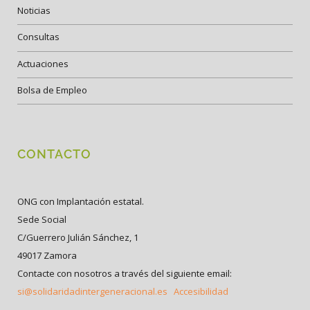
Noticias
Consultas
Actuaciones
Bolsa de Empleo
CONTACTO
ONG con Implantación estatal.
Sede Social
C/Guerrero Julián Sánchez, 1
49017 Zamora
Contacte con nosotros a través del siguiente email:
si@solidaridadintergeneracional.es
Accesibilidad