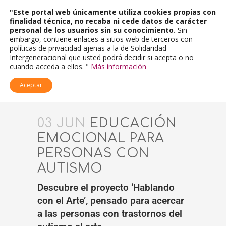
"Este portal web únicamente utiliza cookies propias con
finalidad técnica, no recaba ni cede datos de carácter
personal de los usuarios sin su conocimiento.
Sin
embargo, contiene enlaces a sitios web de terceros con
políticas de privacidad ajenas a la de Solidaridad
Intergeneracional que usted podrá decidir si acepta o no
cuando acceda a ellos. "
Más información
Aceptar
03 JUN
EDUCACIÓN
EMOCIONAL PARA
PERSONAS CON
AUTISMO
Descubre el proyecto ‘Hablando
con el Arte’, pensado para acercar
a las personas con trastornos del