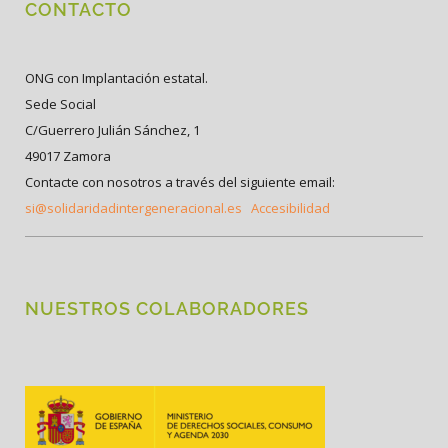
CONTACTO
ONG con Implantación estatal.
Sede Social
C/Guerrero Julián Sánchez, 1
49017 Zamora
Contacte con nosotros a través del siguiente email:
si@solidaridadintergeneracional.es
Accesibilidad
NUESTROS COLABORADORES