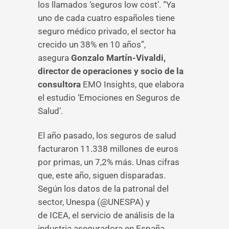
los llamados ‘seguros low cost’. “Ya
uno de cada cuatro españoles tiene
seguro médico privado, el sector ha
crecido un 38% en 10 años”,
asegura
Gonzalo Martín-Vivaldi,
director de operaciones y socio de la
consultora
EMO Insights, que elabora
el estudio ‘Emociones en Seguros de
Salud’.
El año pasado, los seguros de salud
facturaron 11.338 millones de euros
por primas, un 7,2% más. Unas cifras
que, este año, siguen disparadas.
Según los datos de la patronal del
sector, Unespa (@UNESPA) y
de ICEA, el servicio de análisis de la
industria aseguradora en España