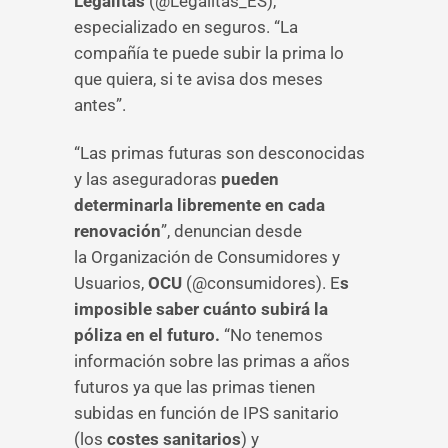
Legalitas
(@Legalitas_ES),
especializado en seguros. “La
compañía te puede subir la prima lo
que quiera, si te avisa dos meses
antes”.
“Las primas futuras son desconocidas
y las aseguradoras
pueden
determinarla libremente en cada
renovación
”, denuncian desde
la Organización de Consumidores y
Usuarios,
OCU
(@consumidores). E
s
imposible saber cuánto subirá la
póliza en el futuro.
“No tenemos
información sobre las primas a años
futuros ya que las primas tienen
subidas en función de IPS sanitario
(los
costes sanitarios
) y