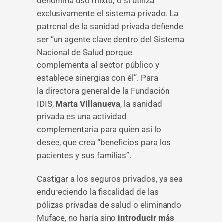
denomina uso mixto; o si utiliza
exclusivamente el sistema privado. La
patronal de la sanidad privada defiende
ser “un agente clave dentro del Sistema
Nacional de Salud porque
complementa al sector público y
establece sinergias con él”. Para
la directora general de la Fundación
IDIS,
Marta Villanueva
, la sanidad
privada es una actividad
complementaria para quien así lo
desee, que crea “beneficios para los
pacientes y sus familias”.
Castigar a los seguros privados, ya sea
endureciendo la fiscalidad de las
pólizas privadas de salud o eliminando
Muface, no haría sino
introducir más