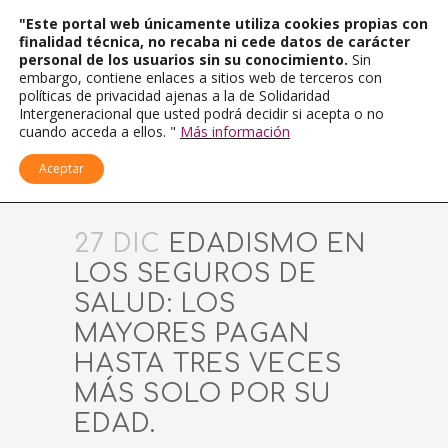
"Este portal web únicamente utiliza cookies propias con
finalidad técnica, no recaba ni cede datos de carácter
personal de los usuarios sin su conocimiento.
Sin
embargo, contiene enlaces a sitios web de terceros con
políticas de privacidad ajenas a la de Solidaridad
Intergeneracional que usted podrá decidir si acepta o no
cuando acceda a ellos. "
Más información
Aceptar
27 DIC
EDADISMO EN
LOS SEGUROS DE
SALUD: LOS
MAYORES PAGAN
HASTA TRES VECES
MÁS SOLO POR SU
EDAD.