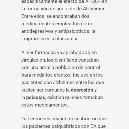
específicamente el efecto de APOE4 en
la formación de amiloide de Alzheimer.
Entre ellos, se encontraban dos
medicamentos empleados como
antidepresivos y antipsicóticos: la
imipramina y la olanzapina.
Al ser fármacos ya aprobados y en
circulación, los científicos contaban
con una amplia población de control
para medir los efectos. Incluso en los
pacientes con alzhéimer, entre los que
suelen ser comunes la
depresión
y
la
psicosis
, existían quienes tomaban
estos medicamentos.
Fue entonces cuando descubrieron que
los pacientes psiquiátricos con EA que