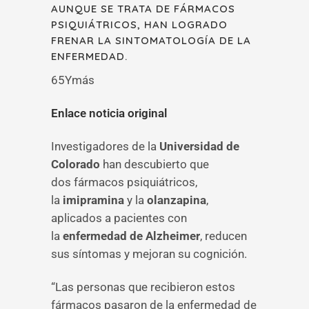
AUNQUE SE TRATA DE FÁRMACOS
PSIQUIÁTRICOS, HAN LOGRADO
FRENAR LA SINTOMATOLOGÍA DE LA
ENFERMEDAD.
65Ymás
Enlace noticia original
Investigadores de la
Universidad de
Colorado
han descubierto que
dos fármacos psiquiátricos,
la
imipramina
y la
olanzapina
,
aplicados a pacientes con
la
enfermedad de Alzheimer
, reducen
sus síntomas y mejoran su cognición.
“Las personas que recibieron estos
fármacos pasaron de la enfermedad de