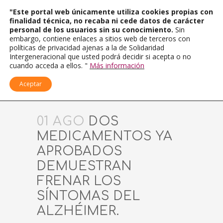
"Este portal web únicamente utiliza cookies propias con
finalidad técnica, no recaba ni cede datos de carácter
personal de los usuarios sin su conocimiento.
Sin
embargo, contiene enlaces a sitios web de terceros con
políticas de privacidad ajenas a la de Solidaridad
Intergeneracional que usted podrá decidir si acepta o no
cuando acceda a ellos. "
Más información
Aceptar
01 AGO
DOS
MEDICAMENTOS YA
APROBADOS
DEMUESTRAN
FRENAR LOS
SÍNTOMAS DEL
ALZHÉIMER.