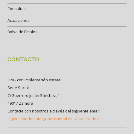
Consultas
Actuaciones
Bolsa de Empleo
CONTACTO
ONG con Implantación estatal.
Sede Social
C/Guerrero Julián Sánchez, 1
49017 Zamora
Contacte con nosotros a través del siguiente email:
si@solidaridadintergeneracional.es
Accesibilidad