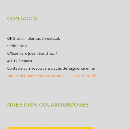
CONTACTO
ONG con Implantación estatal.
Sede Social
C/Guerrero Julián Sánchez, 1
49017 Zamora
Contacte con nosotros a través del siguiente email:
si@solidaridadintergeneracional.es
Accesibilidad
NUESTROS COLABORADORES