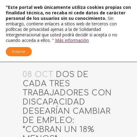
"Este portal web únicamente utiliza cookies propias con
finalidad técnica, no recaba ni cede datos de carácter
personal de los usuarios sin su conocimiento.
Sin
embargo, contiene enlaces a sitios web de terceros con
políticas de privacidad ajenas a la de Solidaridad
Intergeneracional que usted podrá decidir si acepta o no
cuando acceda a ellos. "
Más información
Aceptar
08 OCT
DOS DE
CADA TRES
TRABAJADORES CON
DISCAPACIDAD
DESEARÍAN CAMBIAR
DE EMPLEO:
“COBRAN UN 18%