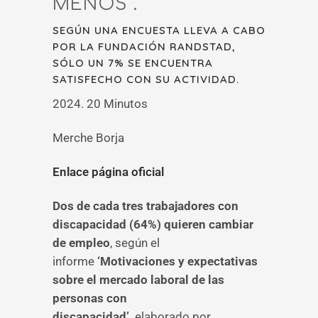
MENOS”.
SEGÚN UNA ENCUESTA LLEVA A CABO
POR LA FUNDACIÓN RANDSTAD,
SÓLO UN 7% SE ENCUENTRA
SATISFECHO CON SU ACTIVIDAD.
2024. 20 Minutos
Merche Borja
Enlace página oficial
Dos de cada tres trabajadores con
discapacidad (64%) quieren cambiar
de empleo
, según el
informe
‘Motivaciones y expectativas
sobre el mercado laboral de las
personas con
discapacidad’,
elaborado por