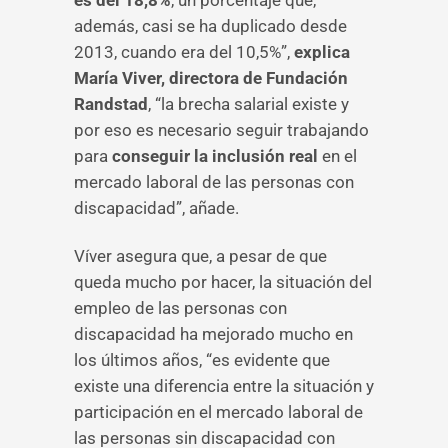
es del 18,8%
, un porcentaje que,
además, casi se ha duplicado desde
2013, cuando era del 10,5%”,
explica
María Viver, directora de Fundación
Randstad
, “la brecha salarial existe y
por eso es necesario seguir trabajando
para
conseguir la inclusión real
en el
mercado laboral de las personas con
discapacidad”, añade.
Víver asegura que, a pesar de que
queda mucho por hacer, la situación del
empleo de las personas con
discapacidad ha mejorado mucho en
los últimos años, “es evidente que
existe una diferencia entre la situación y
participación en el mercado laboral de
las personas sin discapacidad con