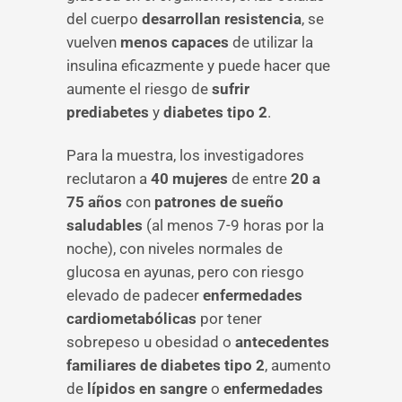
del cuerpo
desarrollan resistencia
, se
vuelven
menos capaces
de utilizar la
insulina eficazmente y puede hacer que
aumente el riesgo de
sufrir
prediabetes
y
diabetes tipo 2
.
Para la muestra, los investigadores
reclutaron a
40 mujeres
de entre
20 a
75 años
con
patrones de sueño
saludables
(al menos 7-9 horas por la
noche), con niveles normales de
glucosa en ayunas, pero con riesgo
elevado de padecer
enfermedades
cardiometabólicas
por tener
sobrepeso u obesidad o
antecedentes
familiares de diabetes tipo 2
, aumento
de
lípidos en sangre
o
enfermedades