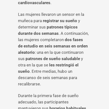
cardiovasculares
.
Las mujeres llevaron un sensor en la
muñeca para
registrar su sueño
y
determinar sus
patrones típicos
durante dos semanas
. A continuación,
las mujeres completaron
dos fases
de estudio en seis semanas en orden
aleatorio
: una en la que continuaron
sus
patrones de sueño saludable
y
otra en la que se
les restringió el
sueño
. Entre medias, hubo un
descanso de seis semanas para
recalibrarse.
Durante la primera fase de sueño
adecuado, las participantes
mantuvieron sus
horarios habituales