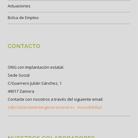
Actuaciones
Bolsa de Empleo
CONTACTO
ONG con Implantación estatal.
Sede Social
C/Guerrero Julián Sánchez, 1
49017 Zamora
Contacte con nosotros a través del siguiente email:
si@solidaridadintergeneracional.es
Accesibilidad