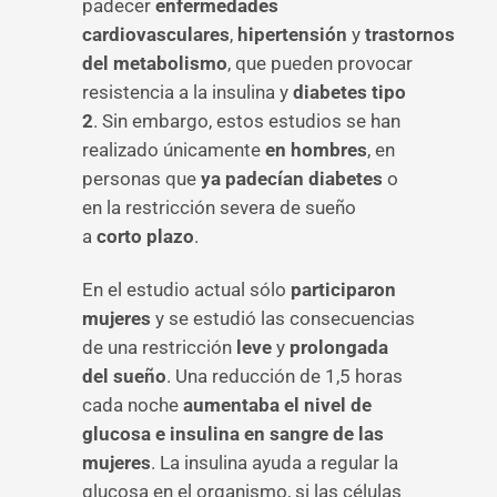
padecer
enfermedades
cardiovasculares
,
hipertensión
y
trastornos
del metabolismo
, que pueden provocar
resistencia a la insulina y
diabetes tipo
2
. Sin embargo, estos estudios se han
realizado únicamente
en hombres
, en
personas que
ya padecían diabetes
o
en la restricción severa de sueño
a
corto plazo
.
En el estudio actual sólo
participaron
mujeres
y se estudió las consecuencias
de una restricción
leve
y
prolongada
del sueño
. Una reducción de 1,5 horas
cada noche
aumentaba el nivel de
glucosa e insulina en sangre de las
mujeres
. La insulina ayuda a regular la
glucosa en el organismo, si las células