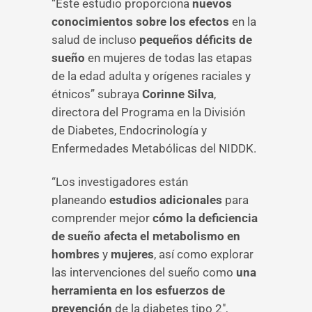
“Este estudio proporciona
nuevos
conocimientos sobre los efectos
en la
salud de incluso
pequeños déficits de
sueño
en mujeres de todas las etapas
de la edad adulta y orígenes raciales y
étnicos” subraya
Corinne Silva
,
directora del Programa en la División
de Diabetes, Endocrinología y
Enfermedades Metabólicas del NIDDK.
“Los investigadores están
planeando
estudios adicionales
para
comprender mejor
cómo la deficiencia
de sueño afecta el metabolismo en
hombres
y
mujeres
, así como explorar
las intervenciones del sueño como
una
herramienta en los esfuerzos de
prevención
de la diabetes tipo 2″,