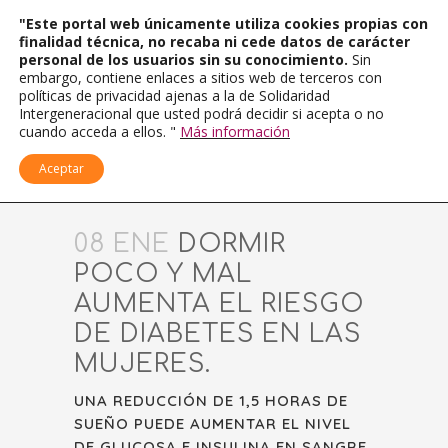
"Este portal web únicamente utiliza cookies propias con
finalidad técnica, no recaba ni cede datos de carácter
personal de los usuarios sin su conocimiento.
Sin
embargo, contiene enlaces a sitios web de terceros con
políticas de privacidad ajenas a la de Solidaridad
Intergeneracional que usted podrá decidir si acepta o no
cuando acceda a ellos. "
Más información
Aceptar
08 ENE
DORMIR
POCO Y MAL
AUMENTA EL RIESGO
DE DIABETES EN LAS
MUJERES.
UNA REDUCCIÓN DE 1,5 HORAS DE
SUEÑO PUEDE AUMENTAR EL NIVEL
DE GLUCOSA E INSULINA EN SANGRE.