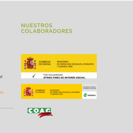
NUESTROS
COLABORADORES
el
.es