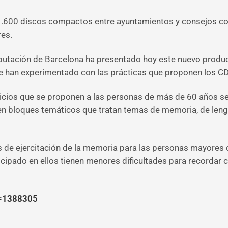
 1.600 discos compactos entre ayuntamientos y consejos com
res.
iputación de Barcelona ha presentado hoy este nuevo produc
 han experimentado con las prácticas que proponen los CD
cicios que se proponen a las personas de más de 60 años se 
en bloques temáticos que tratan temas de memoria, de lengua
s de ejercitación de la memoria para las personas mayores qu
ipado en ellos tienen menores dificultades para recordar ca
a=1388305