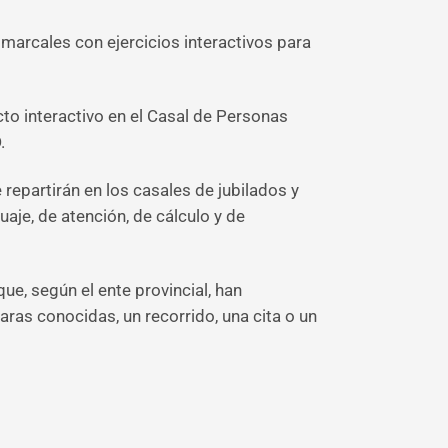
arcales con ejercicios interactivos para
to interactivo en el Casal de Personas
.
repartirán en los casales de jubilados y
je, de atención, de cálculo y de
e, según el ente provincial, han
ras conocidas, un recorrido, una cita o un