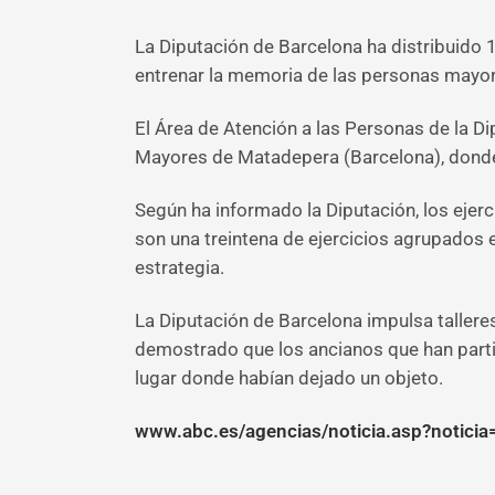
La Diputación de Barcelona ha distribuido
entrenar la memoria de las personas mayo
El Área de Atención a las Personas de la D
Mayores de Matadepera (Barcelona), donde
Según ha informado la Diputación, los ejer
son una treintena de ejercicios agrupados 
estrategia.
La Diputación de Barcelona impulsa tallere
demostrado que los ancianos que han partic
lugar donde habían dejado un objeto.
www.abc.es/agencias/noticia.asp?notici