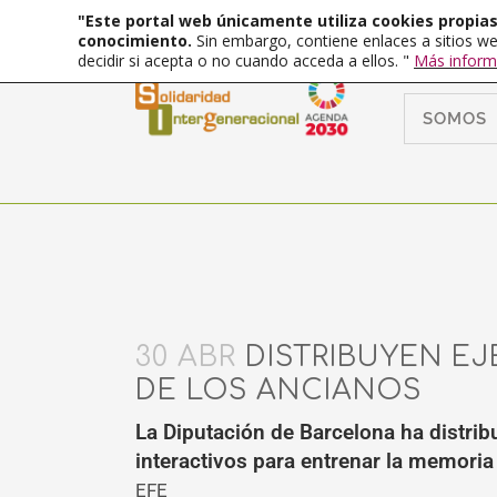
"Este portal web únicamente utiliza cookies propias 
conocimiento.
Sin embargo, contiene enlaces a sitios we
decidir si acepta o no cuando acceda a ellos. "
Más inform
SOMOS
30 ABR
DISTRIBUYEN EJ
DE LOS ANCIANOS
La Diputación de Barcelona ha distri
interactivos para entrenar la memori
EFE