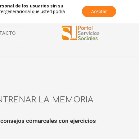
rsonal de los usuarios sin su
Intergeneracional que usted podrá
Aceptar
TACTO
ENTRENAR LA MEMORIA
 consejos comarcales con ejercicios