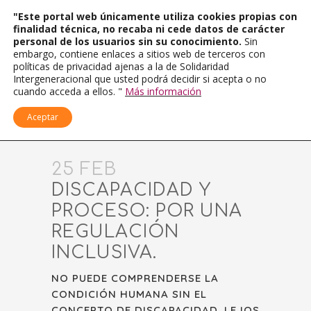
"Este portal web únicamente utiliza cookies propias con
finalidad técnica, no recaba ni cede datos de carácter
personal de los usuarios sin su conocimiento.
Sin
embargo, contiene enlaces a sitios web de terceros con
políticas de privacidad ajenas a la de Solidaridad
Intergeneracional que usted podrá decidir si acepta o no
cuando acceda a ellos. "
Más información
Aceptar
25 FEB
DISCAPACIDAD Y
PROCESO: POR UNA
REGULACIÓN
INCLUSIVA.
NO PUEDE COMPRENDERSE LA
CONDICIÓN HUMANA SIN EL
CONCEPTO DE DISCAPACIDAD. LEJOS