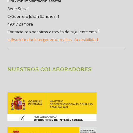
ONG con Implantación estatal.
Sede Social
C/Guerrero Julián Sánchez, 1
49017 Zamora
Contacte con nosotros a través del siguiente email:
si@solidaridadintergeneracional.es
Accesibilidad
NUESTROS COLABORADORES