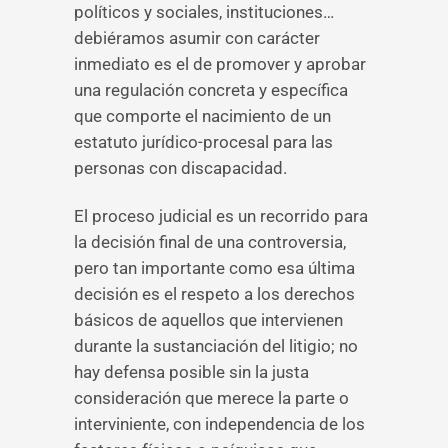
políticos y sociales, instituciones…
debiéramos asumir con carácter
inmediato es el de promover y aprobar
una regulación concreta y específica
que comporte el nacimiento de un
estatuto jurídico-procesal para las
personas con discapacidad.
El proceso judicial es un recorrido para
la decisión final de una controversia,
pero tan importante como esa última
decisión es el respeto a los derechos
básicos de aquellos que intervienen
durante la sustanciación del litigio; no
hay defensa posible sin la justa
consideración que merece la parte o
interviniente, con independencia de los