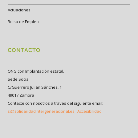
Actuaciones
Bolsa de Empleo
CONTACTO
ONG con Implantación estatal.
Sede Social
C/Guerrero Julián Sánchez, 1
49017 Zamora
Contacte con nosotros a través del siguiente email:
si@solidaridadintergeneracional.es
Accesibilidad