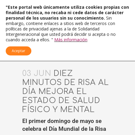
"Este portal web únicamente utiliza cookies propias con
finalidad técnica, no recaba ni cede datos de carácter
personal de los usuarios sin su conocimiento.
Sin
embargo, contiene enlaces a sitios web de terceros con
políticas de privacidad ajenas a la de Solidaridad
Intergeneracional que usted podrá decidir si acepta o no
cuando acceda a ellos. "
Más información
Aceptar
03 JUN
DIEZ
MINUTOS DE RISA AL
DÍA MEJORA EL
ESTADO DE SALUD
FÍSICO Y MENTAL
El primer domingo de mayo se
celebra el Día Mundial de la Risa