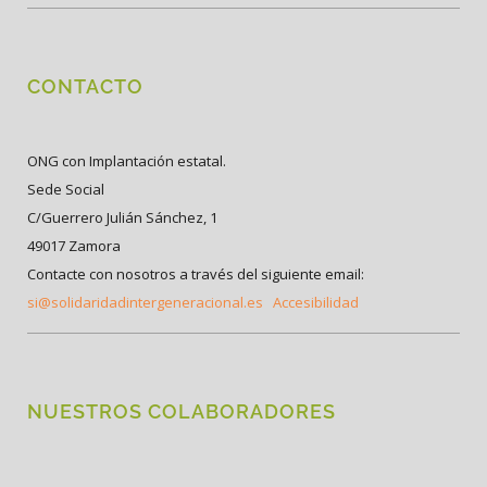
CONTACTO
ONG con Implantación estatal.
Sede Social
C/Guerrero Julián Sánchez, 1
49017 Zamora
Contacte con nosotros a través del siguiente email:
si@solidaridadintergeneracional.es
Accesibilidad
NUESTROS COLABORADORES