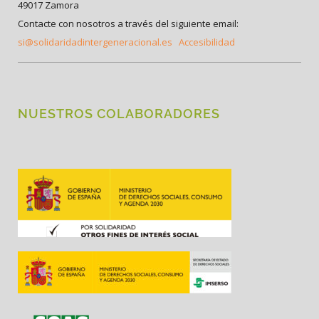
49017 Zamora
Contacte con nosotros a través del siguiente email:
si@solidaridadintergeneracional.es
Accesibilidad
NUESTROS COLABORADORES