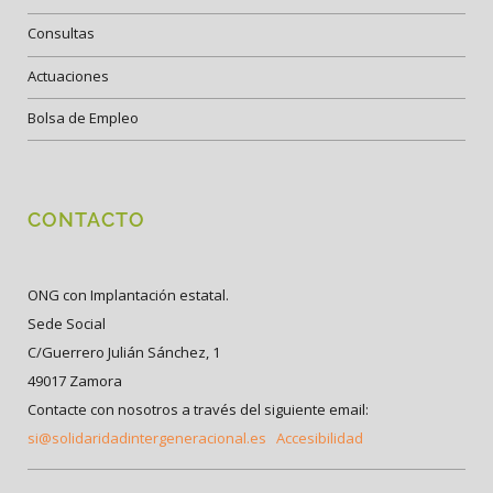
Consultas
Actuaciones
Bolsa de Empleo
CONTACTO
ONG con Implantación estatal.
Sede Social
C/Guerrero Julián Sánchez, 1
49017 Zamora
Contacte con nosotros a través del siguiente email:
si@solidaridadintergeneracional.es
Accesibilidad