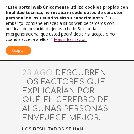
"Este portal web únicamente utiliza cookies propias con
finalidad técnica, no recaba ni cede datos de carácter
personal de los usuarios sin su conocimiento.
Sin
embargo, contiene enlaces a sitios web de terceros con
políticas de privacidad ajenas a la de Solidaridad
Intergeneracional que usted podrá decidir si acepta o no
cuando acceda a ellos. "
Más información
Aceptar
23 AGO
DESCUBREN
LOS FACTORES QUE
EXPLICARÍAN POR
QUÉ EL CEREBRO DE
ALGUNAS PERSONAS
ENVEJECE MEJOR.
LOS RESULTADOS SE HAN