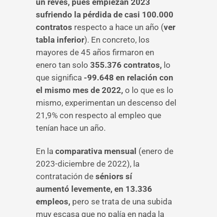
un revés, pues empiezan 2023
sufriendo la pérdida de casi 100.000
contratos
respecto a hace un año (
ver
tabla inferior
). En concreto, los
mayores de 45 años firmaron en
enero tan solo
355.376 contratos,
lo
que significa
-99.648 en relación con
el mismo mes de 2022,
o lo que es lo
mismo, experimentan un descenso del
21,9% con respecto al empleo que
tenían hace un año.
En la
comparativa mensual
(enero de
2023-diciembre de 2022), la
contratación de
séniors sí
aumentó levemente, en 13.336
empleos,
pero se trata de una subida
muy escasa que no palía en nada la