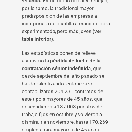
44 años.
Estos datos oficiales reflejan,
por lo tanto, la tradicional mayor
predisposición de las empresas a
incorporar a su plantilla a mano de obra
experimentada, pero más joven
(ver
tabla inferior).
Las estadísticas ponen de relieve
asimismo la
pérdida de fuelle de la
contratación sénior indefinida,
que
desde septiembre del año pasado se
ha ido ralentizando: entonces se
contabilizaron 204.231 contratos de
este tipo a mayores de 45 años, que
descendieron a 187.008 puestos de
trabajo fijos en octubre y volvieron a
disminuir en noviembre, hasta 170.269
empleos para mayores de 45 años.