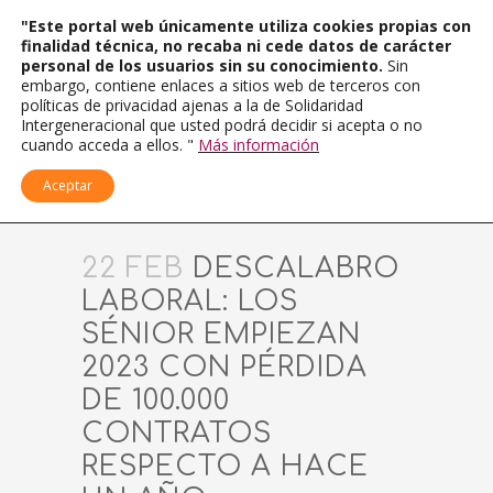
"Este portal web únicamente utiliza cookies propias con
finalidad técnica, no recaba ni cede datos de carácter
personal de los usuarios sin su conocimiento.
Sin
embargo, contiene enlaces a sitios web de terceros con
políticas de privacidad ajenas a la de Solidaridad
Intergeneracional que usted podrá decidir si acepta o no
cuando acceda a ellos. "
Más información
Aceptar
22 FEB
DESCALABRO
LABORAL: LOS
SÉNIOR EMPIEZAN
2023 CON PÉRDIDA
DE 100.000
CONTRATOS
RESPECTO A HACE