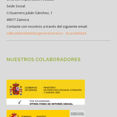
Sede Social
C/Guerrero Julián Sánchez, 1
49017 Zamora
Contacte con nosotros a través del siguiente email:
si@solidaridadintergeneracional.es
Accesibilidad
NUESTROS COLABORADORES