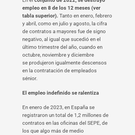
En el
conjunto de 2022, se destruyó
empleo en 8 de los 12 meses (ver
tabla superior).
Tanto en enero, febrero
y abril, como en julio y agosto, la cifra
de contratos a mayores fue de signo
negativo, al igual que sucedió en el
último trimestre del año, cuando en
octubre, noviembre y diciembre
se produjeron igualmente descensos
en la contratación de empleados
sénior.
El empleo indefinido se ralentiza
En enero de 2023, en España se
registraron un total de 1,2 millones de
contratos en las oficinas del SEPE, de
los que algo más de medio