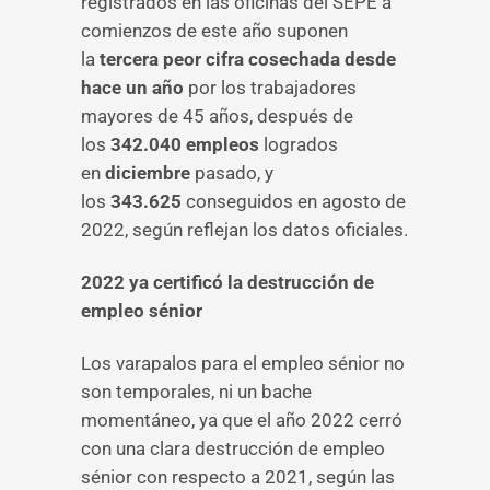
registrados en las oficinas del SEPE a
comienzos de este año suponen
la
tercera peor cifra cosechada desde
hace un año
por los trabajadores
mayores de 45 años, después de
los
342.040 empleos
logrados
en
diciembre
pasado, y
los
343.625
conseguidos en agosto de
2022, según reflejan los datos oficiales.
2022 ya certificó la destrucción de
empleo sénior
Los varapalos para el empleo sénior no
son temporales, ni un bache
momentáneo, ya que el año 2022 cerró
con una clara destrucción de empleo
sénior con respecto a 2021, según las