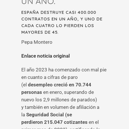
UN AÑO.
ESPAÑA DESTRUYE CASI 400.000
CONTRATOS EN UN AÑO, Y UNO DE
CADA CUATRO LO PIERDEN LOS
MAYORES DE 45.
Pepa Montero
Enlace noticia original
El año 2023 ha comenzado con mal pie
en cuanto a cifras de paro
(el
desempleo creció en 70.744
personas
en enero, superando de
nuevo los 2,9 millones de parados)
y también en volumen de afiliación a
la
Seguridad Social (se
perdieron 215.047 cotizantes
en el