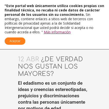
"Este portal web únicamente utiliza cookies propias con
finalidad técnica, no recaba ni cede datos de carácter
personal de los usuarios sin su conocimiento.
Sin
embargo, contiene enlaces a sitios web de terceros con
políticas de privacidad ajenas a la de Solidaridad
Intergeneracional que usted podrá decidir si acepta o no
cuando acceda a ellos. "
Más información
Aceptar
12 ABR
¿DE VERDAD
NOS GUSTAN LOS
MAYORES?
El edadismo es un conjunto de
ideas y creencias estereotipadas,
prejuicios y discriminaciones
contra las personas únicamente
por motivos de edad.