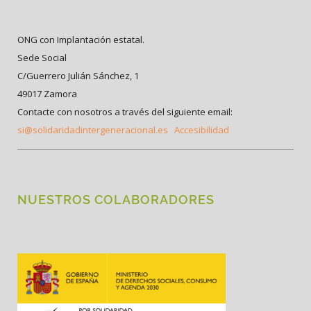
ONG con Implantación estatal.
Sede Social
C/Guerrero Julián Sánchez, 1
49017 Zamora
Contacte con nosotros a través del siguiente email:
si@solidaridadintergeneracional.es
Accesibilidad
NUESTROS COLABORADORES