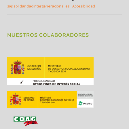
si@solidaridadintergeneracional.es
Accesibilidad
NUESTROS COLABORADORES