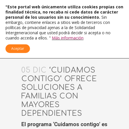
"Este portal web únicamente utiliza cookies propias con
finalidad técnica, no recaba ni cede datos de carácter
personal de los usuarios sin su conocimiento.
Sin
embargo, contiene enlaces a sitios web de terceros con
políticas de privacidad ajenas a la de Solidaridad
Intergeneracional que usted podrá decidir si acepta o no
cuando acceda a ellos. "
Más información
Aceptar
05 DIC
‘CUIDAMOS
CONTIGO’ OFRECE
SOLUCIONES A
FAMILIAS CON
MAYORES
DEPENDIENTES
El programa ‘Cuidamos contigo’ es