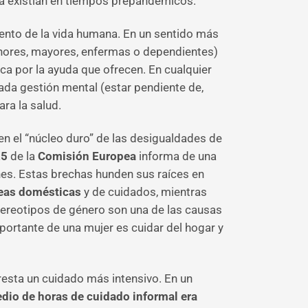
ya existían en tiempos prepandémicos.
ento de la vida humana. En un sentido más
enores, mayores, enfermas o dependientes)
ca por la ayuda que ofrecen. En cualquier
ada gestión mental (estar pendiente de,
ra la salud.
yen el “núcleo duro” de las desigualdades de
25
de la
Comisión Europea
informa de una
nes. Estas brechas hunden sus raíces en
reas domésticas
y de cuidados, mientras
tereotipos de género son una de las causas
ortante de una mujer es cuidar del hogar y
esta un cuidado más intensivo. En un
dio de horas de cuidado informal era