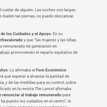
l cuidar de alguien. Las noches son largas,
e duelen las piernas, no puedo descansar.
 de los Cuidados y el Apoyo
. En su
nfravalorado
y que “las mujeres y las niñas,
 no remunerado de generación en
trabajo promoviendo el reparto equitativo de
años
. Lo afirmaba el
Foro Económico
rá que esperar a alcanzar la paridad de
a, y de las medidas para su control, sobre
licado en la revista
The Lancet
afirmaba
e renunciar al trabajo remunerado
para
a puesto los cuidados en el centro”, lo