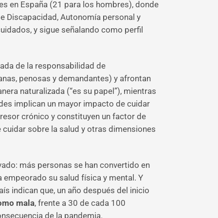
es en España (21 para los hombres), donde
de Discapacidad, Autonomía personal y
uidados, y sigue señalando como perfil
ada de la responsabilidad de
anas, penosas y demandantes) y afrontan
era naturalizada (“es su papel”), mientras
dades implican un mayor impacto de cuidar
esor crónico y constituyen un factor de
e cuidar sobre la salud y otras dimensiones
vado: más personas se han convertido en
a empeorado su salud física y mental. Y
s indican que, un año después del inicio
como mala
, frente a 30 de cada 100
onsecuencia de la pandemia.