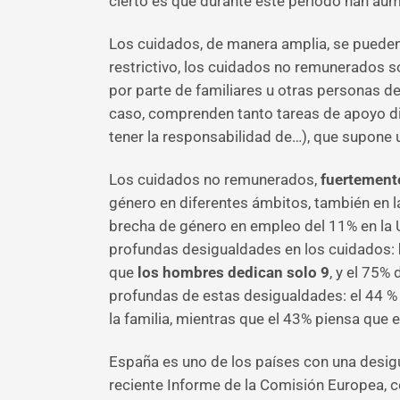
cierto es que durante este periodo han au
Los cuidados, de manera amplia, se pueden
restrictivo, los cuidados no remunerados 
por parte de familiares u otras personas de
caso, comprenden tanto tareas de apoyo dir
tener la responsabilidad de…), que supone
Los cuidados no remunerados,
fuertemente
género en diferentes ámbitos, también en l
brecha de género en empleo del 11% en la U
profundas desigualdades en los cuidados:
que
los hombres dedican solo 9
, y el 75%
profundas de estas desigualdades: el 44 %
la familia, mientras que el 43% piensa que
España es uno de los países con una desig
reciente Informe de la Comisión Europea, 