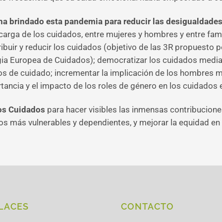
ha brindado esta pandemia para reducir las desigualdade
 carga de los cuidados, entre mujeres y hombres y entre fa
tribuir y reducir los cuidados (objetivo de las 3R propuesto
egia Europea de Cuidados); democratizar los cuidados media
s de cuidado; incrementar la implicación de los hombres me
rtancia y el impacto de los roles de género en los cuidados 
los Cuidados
para hacer visibles las inmensas contribuciones
os más vulnerables y dependientes, y mejorar la equidad en
LACES
CONTACTO