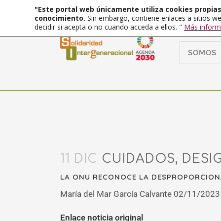
"Este portal web únicamente utiliza cookies propias 
conocimiento.
Sin embargo, contiene enlaces a sitios we
decidir si acepta o no cuando acceda a ellos. "
Más inform
SOMOS
11 DIC
CUIDADOS, DESIG
LA ONU RECONOCE LA DESPROPORCIONA
María del Mar García Calvante 02/11/2023
Enlace noticia original