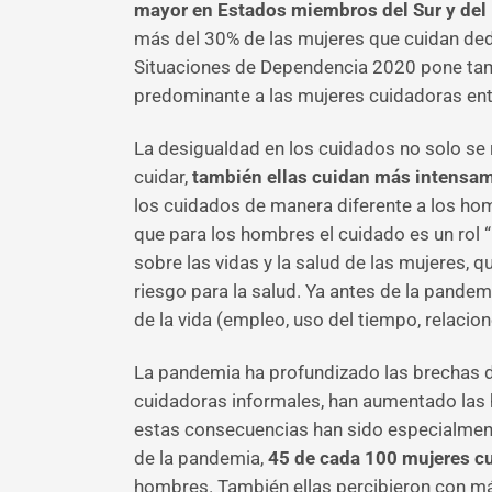
mayor en Estados miembros del Sur y del
más del 30% de las mujeres que cuidan de
Situaciones de Dependencia 2020 pone tamb
predominante a las mujeres cuidadoras entr
La desigualdad en los cuidados no solo se
cuidar,
también ellas cuidan más intensam
los cuidados de manera diferente a los hom
que para los hombres el cuidado es un rol 
sobre las vidas y la salud de las mujeres, 
riesgo para la salud. Ya antes de la pandem
de la vida (empleo, uso del tiempo, relaci
La pandemia ha profundizado las brechas 
cuidadoras informales, han aumentado las
estas consecuencias han sido especialmente
de la pandemia,
45 de cada 100 mujeres c
hombres. También ellas percibieron con m