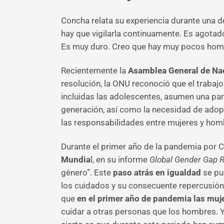
Concha relata su experiencia durante una de
hay que vigilarla continuamente. Es agotad
Es muy duro. Creo que hay muy pocos homb
Recientemente la
Asamblea General de Na
resolución, la ONU reconoció que el traba
incluidas las adolescentes, asumen una pa
generación, así como la necesidad de adopta
las responsabilidades entre mujeres y homb
Durante el primer año de la pandemia por 
Mundia
l, en su informe
Global Gender Gap 
género”. Este
paso atrás en igualdad
se pue
los cuidados y su consecuente repercusión e
que
en el primer año de pandemia las muj
cuidar a otras personas que los hombres. Y